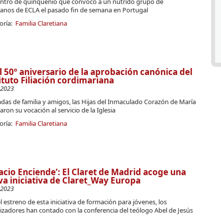
ntro de quinquenio que convocó a un nutrido grupo de
tianos de ECLA el pasado fin de semana en Portugal
oría:
Familia Claretiana
l 50º aniversario de la aprobación canónica del
ituto Filiación cordimariana
-2023
das de familia y amigos, las Hijas del Inmaculado Corazón de María
aron su vocación al servicio de la Iglesia
oría:
Familia Claretiana
acio Enciende’: El Claret de Madrid acoge una
a iniciativa de Claret_Way Europa
-2023
l estreno de esta iniciativa de formación para jóvenes, los
izadores han contado con la conferencia del teólogo Abel de Jesús