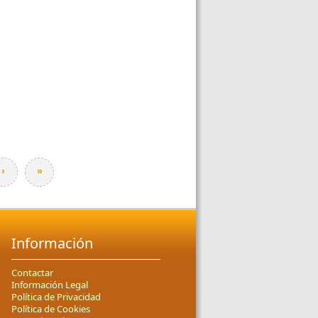
›
»
Información
Contactar
Información Legal
Política de Privacidad
Política de Cookies