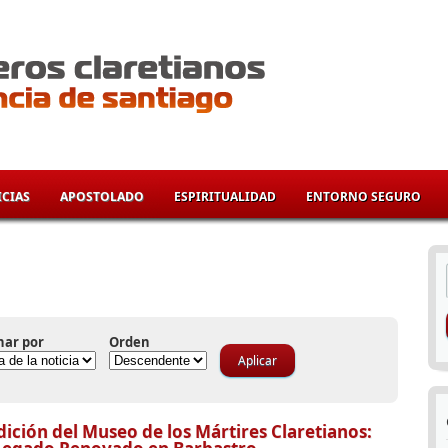
CIAS
APOSTOLADO
ESPIRITUALIDAD
ENTORNO SEGURO
í
nar por
Orden
ición del Museo de los Mártires Claretianos: