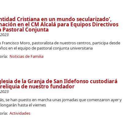
ntidad Cristiana en un mundo secularizado’,
ación en el CM Alcalá para Equipos Directivos
a Pastoral Conjunta
-2023
Francisco Moro, pastoralista de nuestros centros, participa desde
ños en el equipo de pastoral conjunta universitaria
oría:
Noticias de Familia
glesia de la Granja de San Ildefonso custodiará
reliquia de nuestro fundador
-2023
s, se han puesto en marcha unas jornadas que comenzaron ayer y
longarán hasta el viernes
oría:
Actividades