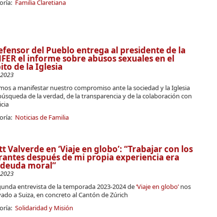
oría:
Familia Claretiana
efensor del Pueblo entrega al presidente de la
ER el informe sobre abusos sexuales en el
to de la Iglesia
-2023
mos a manifestar nuestro compromiso ante la sociedad y la Iglesia
búsqueda de la verdad, de la transparencia y de la colaboración con
icia
oría:
Noticias de Familia
tt Valverde en ‘Viaje en globo’: “Trabajar con los
antes después de mi propia experiencia era
 deuda moral”
-2023
gunda entrevista de la temporada 2023-2024 de
‘Viaje en globo’
nos
vado a Suiza, en concreto al Cantón de Zúrich
oría:
Solidaridad y Misión