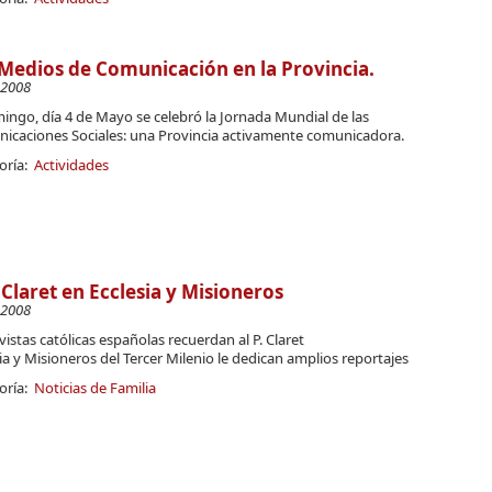
Medios de Comunicación en la Provincia.
-2008
ingo, día 4 de Mayo se celebró la Jornada Mundial de las
icaciones Sociales: una Provincia activamente comunicadora.
oría:
Actividades
. Claret en Ecclesia y Misioneros
-2008
vistas católicas españolas recuerdan al P. Claret
ia y Misioneros del Tercer Milenio le dedican amplios reportajes
oría:
Noticias de Familia