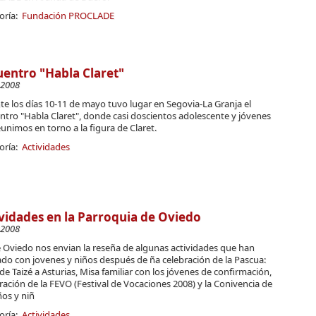
oría:
Fundación PROCLADE
entro "Habla Claret"
-2008
e los días 10-11 de mayo tuvo lugar en Segovia-La Granja el
ntro "Habla Claret", donde casi doscientos adolescente y jóvenes
unimos en torno a la figura de Claret.
oría:
Actividades
vidades en la Parroquia de Oviedo
-2008
 Oviedo nos envian la reseña de algunas actividades que han
ado con jovenes y niños después de ña celebración de la Pascua:
 de Taizé a Asturias, Misa familiar con los jóvenes de confirmación,
ación de la FEVO (Festival de Vocaciones 2008) y la Conivencia de
ños y niñ
oría:
Actividades