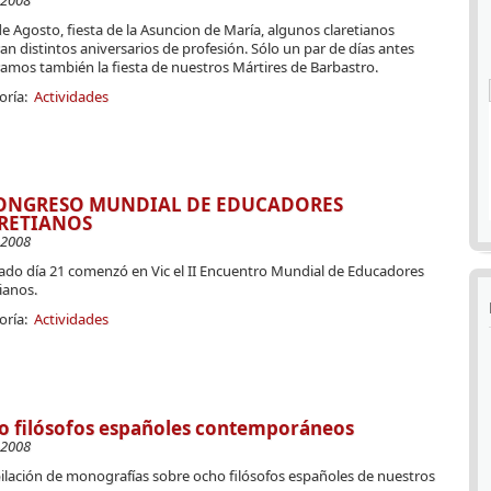
-2008
de Agosto, fiesta de la Asuncion de María, algunos claretianos
an distintos aniversarios de profesión. Sólo un par de días antes
amos también la fiesta de nuestros Mártires de Barbastro.
oría:
Actividades
CONGRESO MUNDIAL DE EDUCADORES
RETIANOS
-2008
sado día 21 comenzó en Vic el II Encuentro Mundial de Educadores
ianos.
oría:
Actividades
o filósofos españoles contemporáneos
-2008
ilación de monografías sobre ocho filósofos españoles de nuestros