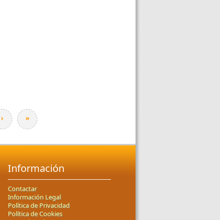
›
»
Información
Contactar
Información Legal
Política de Privacidad
Política de Cookies