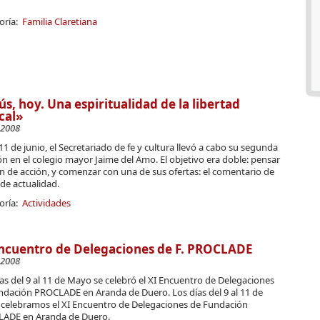
oría:
Familia Claretiana
ús, hoy. Una espiritualidad de la libertad
cal»
-2008
 11 de junio, el Secretariado de fe y cultura llevó a cabo su segunda
n en el colegio mayor Jaime del Amo. El objetivo era doble: pensar
n de acción, y comenzar con una de sus ofertas: el comentario de
 de actualidad.
oría:
Actividades
ncuentro de Delegaciones de F. PROCLADE
-2008
as del 9 al 11 de Mayo se celebró el XI Encuentro de Delegaciones
ndación PROCLADE en Aranda de Duero. Los días del 9 al 11 de
celebramos el XI Encuentro de Delegaciones de Fundación
ADE en Aranda de Duero.