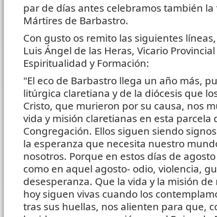
par de días antes celebramos también la 
Mártires de Barbastro.
Con gusto os remito las siguientes líneas,
Luis Ángel de las Heras, Vicario Provincial
Espiritualidad y Formación:
"El eco de Barbastro llega un año más, punt
litúrgica claretiana y de la diócesis que lo
Cristo, que murieron por su causa, nos m
vida y misión claretianas en esta parcela d
Congregación. Ellos siguen siendo signos 
la esperanza que necesita nuestro mundo
nosotros. Porque en estos días de agosto
como en aquel agosto- odio, violencia, gue
desesperanza. Que la vida y la misión de
hoy siguen vivas cuando los contemplam
tras sus huellas, nos alienten para que,