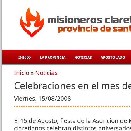
Pasar al contenido principal
INICIO
LA PROVINCIA
NOTICIAS
APOSTOLADO
Inicio
»
Noticias
Se encuentra usted aquí
Celebraciones en el mes d
Viernes, 15/08/2008
El 15 de Agosto, fiesta de la Asuncion de
claretianos celebran distintos aniversario