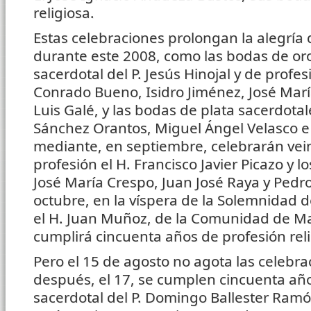
religiosa.
Estas celebraciones prolongan la alegría 
durante este 2008, como las bodas de or
sacerdotal del P. Jesús Hinojal y de profesi
Conrado Bueno, Isidro Jiménez, José María
Luis Galé, y las bodas de plata sacerdotal
Sánchez Orantos, Miguel Ángel Velasco e I
mediante, en septiembre, celebrarán vein
profesión el H. Francisco Javier Picazo y lo
José María Crespo, Juan José Raya y Pedro
octubre, en la víspera de la Solemnidad d
el H. Juan Muñoz, de la Comunidad de M
cumplirá cincuenta años de profesión reli
Pero el 15 de agosto no agota las celebra
después, el 17, se cumplen cincuenta añ
sacerdotal del P. Domingo Ballester Ram