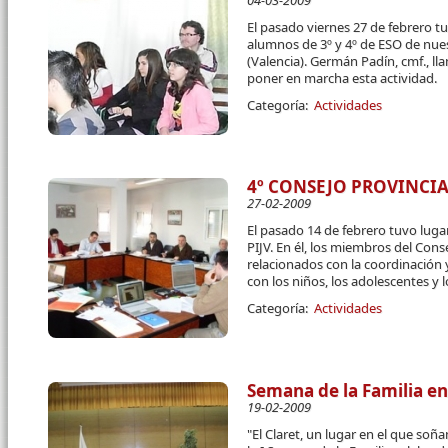
04-03-2009
El pasado viernes 27 de febrero t
alumnos de 3º y 4º de ESO de nue
(Valencia). Germán Padín, cmf., ll
poner en marcha esta actividad.
Categoría:
Actividades
4º CONSEJO PROVINCIA
27-02-2009
El pasado 14 de febrero tuvo luga
PIJV. En él, los miembros del Con
relacionados con la coordinación 
con los niños, los adolescentes y 
Categoría:
Actividades
Semana de la Familia en
19-02-2009
"El Claret, un lugar en el que so