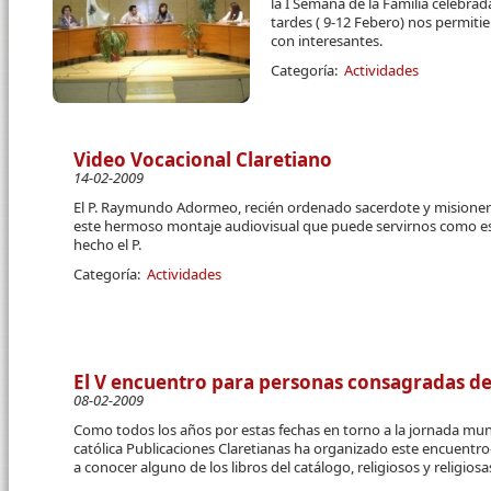
la I Semana de la Familia celebrad
tardes ( 9-12 Febero) nos permitie
con interesantes.
Categoría:
Actividades
Video Vocacional Claretiano
14-02-2009
El P. Raymundo Adormeo, recién ordenado sacerdote y misionero
este hermoso montaje audiovisual que puede servirnos como est
hecho el P.
Categoría:
Actividades
El V encuentro para personas consagradas d
08-02-2009
Como todos los años por estas fechas en torno a la jornada mundi
católica Publicaciones Claretianas ha organizado este encuentr
a conocer alguno de los libros del catálogo, religiosos y religio