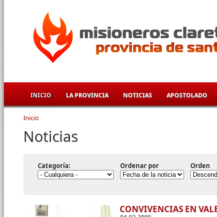
Pasar al contenido principal
INICIO
LA PROVINCIA
NOTICIAS
APOSTOLADO
Inicio
Se encuentra usted aquí
Noticias
Categoría:
Ordenar por
Orden
CONVIVENCIAS EN VAL