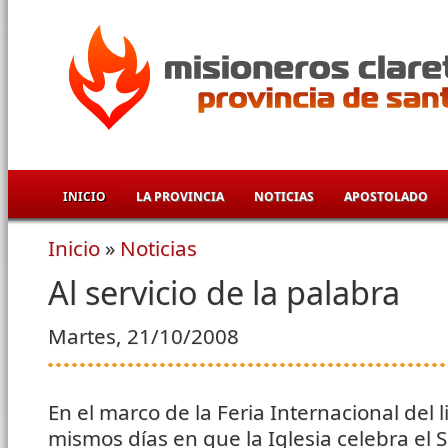
Pasar al contenido principal
INICIO
LA PROVINCIA
NOTICIAS
APOSTOLADO
Inicio
»
Noticias
Se encuentra usted aquí
Al servicio de la palabra
Martes, 21/10/2008
En el marco de la Feria Internacional del l
mismos días en que la Iglesia celebra el 