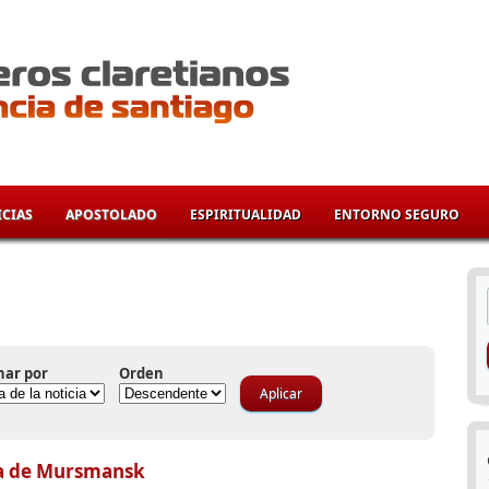
CIAS
APOSTOLADO
ESPIRITUALIDAD
ENTORNO SEGURO
í
nar por
Orden
ia de Mursmansk