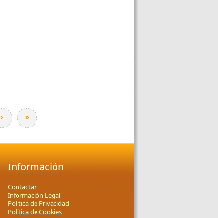
›
»
Información
Contactar
Información Legal
Política de Privacidad
Política de Cookies