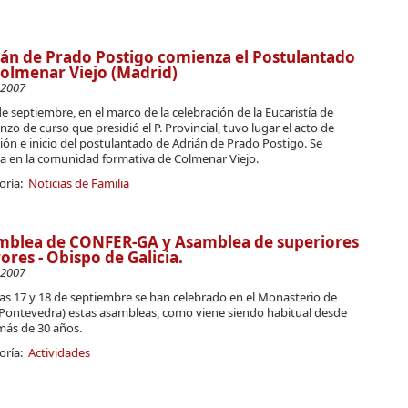
án de Prado Postigo comienza el Postulantado
olmenar Viejo (Madrid)
-2007
de septiembre, en el marco de la celebración de la Eucaristía de
zo de curso que presidió el P. Provincial, tuvo lugar el acto de
ón e inicio del postulantado de Adrián de Prado Postigo. Se
ra en la comunidad formativa de Colmenar Viejo.
oría:
Noticias de Familia
mblea de CONFER-GA y Asamblea de superiores
res - Obispo de Galicia.
-2007
as 17 y 18 de septiembre se han celebrado en el Monasterio de
(Pontevedra) estas asambleas, como viene siendo habitual desde
más de 30 años.
oría:
Actividades