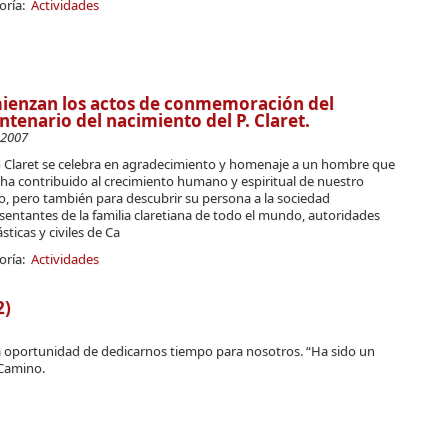
oría:
Actividades
ienzan los actos de conmemoración del
ntenario del nacimiento del P. Claret.
-2007
o Claret se celebra en agradecimiento y homenaje a un hombre que
ha contribuido al crecimiento humano y espiritual de nuestro
o, pero también para descubrir su persona a la sociedad
entantes de la familia claretiana de todo el mundo, autoridades
ásticas y civiles de Ca
oría:
Actividades
2)
a oportunidad de dedicarnos tiempo para nosotros. “Ha sido un
 Camino.