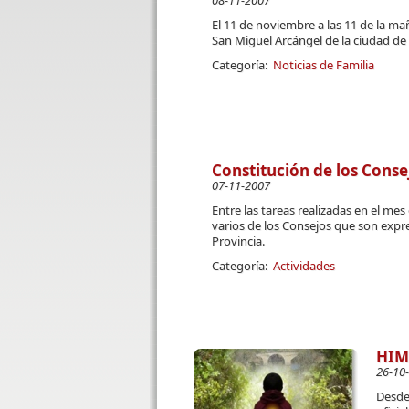
08-11-2007
El 11 de noviembre a las 11 de la m
San Miguel Arcángel de la ciudad d
Categoría:
Noticias de Familia
Constitución de los Conse
07-11-2007
Entre las tareas realizadas en el me
varios de los Consejos que son expre
Provincia.
Categoría:
Actividades
HIM
26-10
Desde