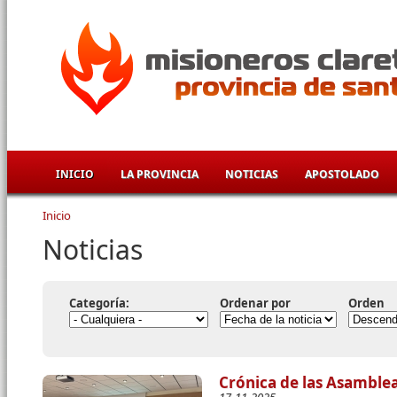
Pasar al contenido principal
INICIO
LA PROVINCIA
NOTICIAS
APOSTOLADO
Inicio
Se encuentra usted aquí
Noticias
Categoría:
Ordenar por
Orden
Crónica de las Asamblea