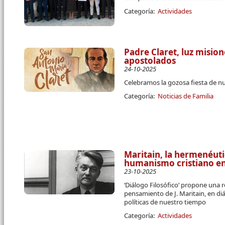
Categoría:
Actividades
Padre Claret, luz misio
apostolados
24-10-2025
Celebramos la gozosa fiesta de n
Categoría:
Noticias de Familia
Maritain, la hermenéutic
humanismo cristiano en 
23-10-2025
‘Diálogo Filosófico’ propone una r
pensamiento de J. Maritain, en di
políticas de nuestro tiempo
Categoría:
Actividades