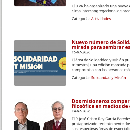
El ITVR ha organizado una nueva 
clima intercongregacional de orac
Categoría:
Actividades
Nuevo número de Solidar
mirada para sembrar e
15-07-2026
El área de Solidaridad y Misión pu
trimestral, una edición marcada p
compromiso con las personas más
Categoría:
Solidaridad y Misión
Dos misioneros compart
filosófica en medios d
14-07-2026
El P. José Cristo Rey García Parede
protagonizado recientemente dos 
sus respectivas áreas de especial