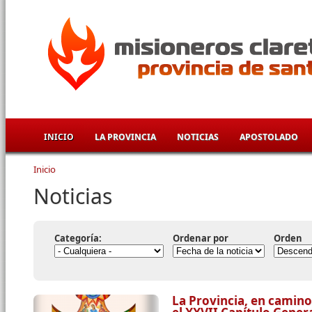
Pasar al contenido principal
INICIO
LA PROVINCIA
NOTICIAS
APOSTOLADO
Inicio
Se encuentra usted aquí
Noticias
Categoría:
Ordenar por
Orden
La Provincia, en camino