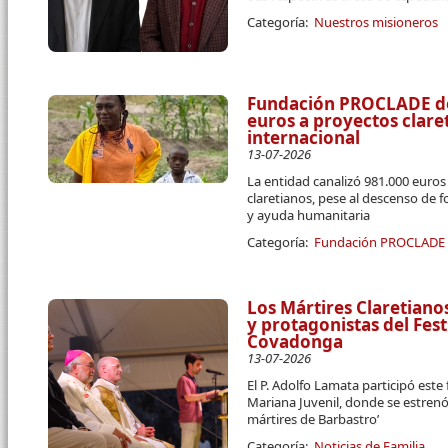
Categoría:
Nuestros misioneros
Fundación PROCLADE des
euros a proyectos clar
internacional
13-07-2026
La entidad canalizó 981.000 euro
claretianos, pese al descenso de 
y ayuda humanitaria
Categoría:
Fundación PROCLADE
Los Mártires Claretiano
y protagonistas del Fest
Covadonga
13-07-2026
El P. Adolfo Lamata participó este
Mariana Juvenil, donde se estrenó
mártires de Barbastro’
Categoría:
Noticias de Familia