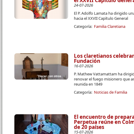
el XXVII Capítulo Gener
24-07-2026
El P. Adolfo Lamata ha dirigido u
hacia el XXVII Capítulo General
Categoría:
Familia Claretiana
Los claretianos celebran
Fundación
16-07-2026
P. Mathew Vattamattam ha dirigido
renovar el fuego misionero que a
reunida en 1849
Categoría:
Noticias de Familia
El encuentro de prepara
Perpetua reúne en Colme
de 20 países
15-07-2026