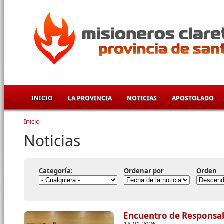
Pasar al contenido principal
INICIO
LA PROVINCIA
NOTICIAS
APOSTOLADO
Inicio
Se encuentra usted aquí
Noticias
Categoría:
Ordenar por
Orden
Encuentro de Responsab