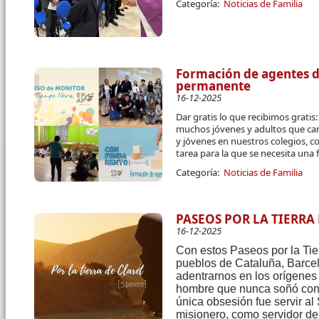
Categoría:
Noticias de Familia
Formación de agentes de
permanente
16-12-2025
Dar gratis lo que recibimos grati
muchos jóvenes y adultos que cam
y jóvenes en nuestros colegios, c
tarea para la que se necesita una
Categoría:
Noticias de Familia
PASEOS POR LA TIERRA
16-12-2025
Con estos Paseos por la Tier
pueblos de Cataluña, Barce
adentrarnos en los orígenes y
hombre que nunca soñó con 
única obsesión fue servir al
misionero, como servidor de