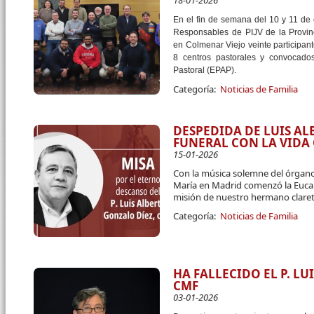
18-01-2026
En el fin de semana del 10 y 11 de
Responsables de PIJV de la Provin
en Colmenar Viejo veinte participant
8 centros pastorales y convocado
Pastoral (EPAP).
Categoría:
Noticias de Familia
DESPEDIDA DE LUIS A
FUNERAL CON LA VID
15-01-2026
Con la música solemne del órgano
María en Madrid comenzó la Eucari
misión de nuestro hermano claret
Categoría:
Noticias de Familia
HA FALLECIDO EL P. L
CMF
03-01-2026