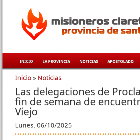
Pasar al contenido principal
INICIO
LA PROVINCIA
NOTICIAS
APOSTOLADO
Inicio
»
Noticias
Se encuentra usted aquí
Las delegaciones de Procl
fin de semana de encuent
Viejo
Lunes, 06/10/2025