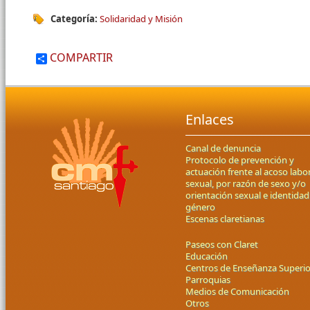
Categoría:
Solidaridad y Misión
COMPARTIR
Enlaces
Canal de denuncia
Protocolo de prevención y
actuación frente al acoso labor
sexual, por razón de sexo y/o
orientación sexual e identidad
género
Escenas claretianas
Paseos con Claret
Educación
Centros de Enseñanza Superio
Parroquias
Medios de Comunicación
Otros