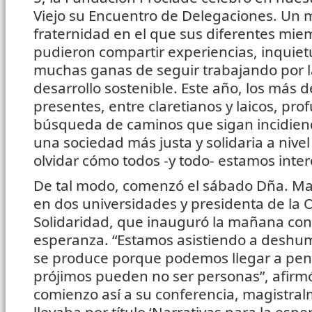
Viejo su Encuentro de Delegaciones. Un
fraternidad en el que sus diferentes mie
pudieron compartir experiencias, inquiet
muchas ganas de seguir trabajando por la p
desarrollo sostenible. Este año, los más 
presentes, entre claretianos y laicos, pro
búsqueda de caminos que sigan incidiend
una sociedad más justa y solidaria a nivel 
olvidar cómo todos -y todo- estamos inte
De tal modo, comenzó el sábado Dña. Mar
en dos universidades y presidenta de la 
Solidaridad, que inauguró la mañana con
esperanza. “Estamos asistiendo a deshum
se produce porque podemos llegar a pen
prójimos pueden no ser personas”, afir
comienzo así a su conferencia, magistra