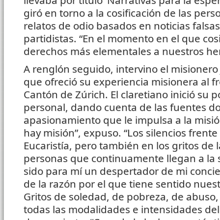
llevaba por título ‘Narrativas para la esp
giró en torno a la cosificación de las pers
relatos de odio basados en noticias falsa
partidistas. “En el momento en el que co
derechos más elementales a nuestros he
A renglón seguido, intervino el misionero
que ofreció su experiencia misionera al fr
Cantón de Zúrich. El claretiano inició su 
personal, dando cuenta de las fuentes do
apasionamiento que le impulsa a la misió
hay misión”, expuso. “Los silencios frente a
Eucaristía, pero también en los gritos de 
personas que continuamente llegan a la 
sido para mí un despertador de mi concie
de la razón por el que tiene sentido nuest
Gritos de soledad, de pobreza, de abuso
todas las modalidades e intensidades del 