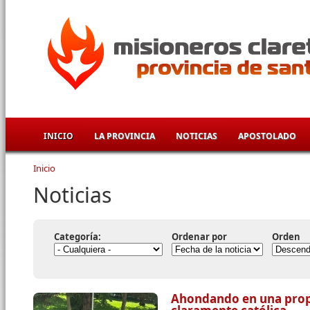
Pasar al contenido principal
INICIO
LA PROVINCIA
NOTICIAS
APOSTOLADO
Inicio
Se encuentra usted aquí
Noticias
Categoría:
Ordenar por
Orden
Ahondando en una prop