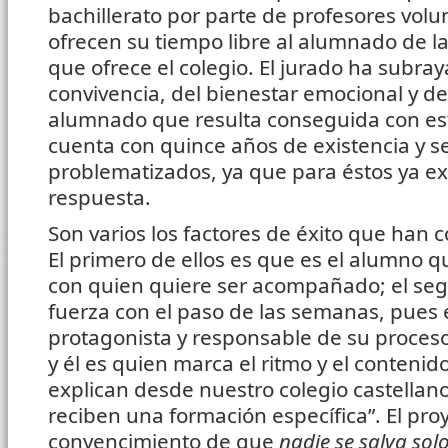
bachillerato por parte de profesores volu
ofrecen su tiempo libre al alumnado de l
que ofrece el colegio. El jurado ha subray
convivencia, del bienestar emocional y de
alumnado que resulta conseguida con esta 
cuenta con quince años de existencia y s
problematizados, ya que para éstos ya exi
respuesta.
Son varios los factores de éxito que han 
El primero de ellos es que es el alumno qu
con quien quiere ser acompañado; el s
fuerza con el paso de las semanas, pues e
protagonista y responsable de su proceso. 
y él es quien marca el ritmo y el conten
explican desde nuestro colegio castellano.
reciben una formación específica”. El pro
convencimiento de que
nadie se salva sol