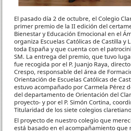
El pasado día 2 de octubre, el Colegio Cla
primer premio de la II edición del certa
Bienestar y Educación Emocional en el Ám
organiza Escuelas Católicas de Castilla y
toda España y que cuenta con el patrocini
SM. La entrega del premio, que tuvo lugar
fue recogida por el P. Juanjo Raya, direc
Crespo, responsable del área de Formac
Orientación de Escuelas Católicas de Casti
estuvo acompañado por Carmela Pérez de
del departamento de Orientación del Clare
proyecto- y por el P. Simón Cortina, coor
Titularidad de los siete colegios claretian
El proyecto de nuestro colegio que merec
está basado en el acompañamiento que r