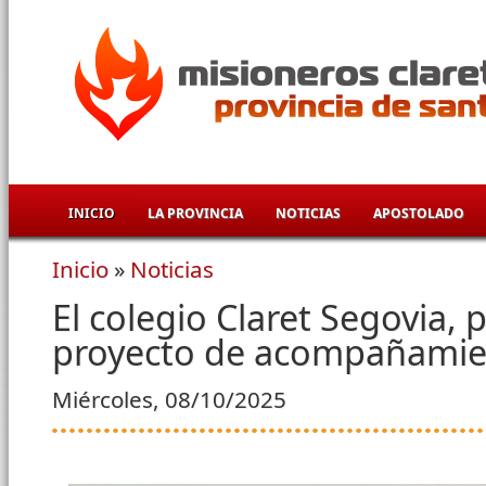
Pasar al contenido principal
INICIO
LA PROVINCIA
NOTICIAS
APOSTOLADO
Inicio
»
Noticias
Se encuentra usted aquí
El colegio Claret Segovia,
proyecto de acompañamie
Miércoles, 08/10/2025