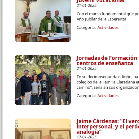
Juvenil Vocacional
21-01-2025
Con el marco fundamental que pr
Año Jubilar de la Esperanza
Categoría:
Actividades
Jornadas de Formación 
centros de enseñanza
21-01-2025
En su decimosegunda edición, ha
colegios de la Familia Claretiana
camino”, señalan sus organizador
Categoría:
Actividades
Jaime Cárdenas: “El ve
interpersonal, y el per
analogía”
17-01-2025