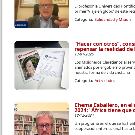
El profesor la Universidad Pontif
primer ‘Viaje en globo’ de este re
Categoría:
Solidaridad y Misión
“Hacer con otros”, cons
repensar la realidad de
13-01-2025
Los Misioneros Claretianos al ser
animados por el gobierno provinci
nuestra forma de vida cristiana
Categoría:
Actividades
Chema Caballero, en el ú
2024: “África tiene que 
18-12-2024
Un programa en el que se ha hab
cooperación internacional hasta l