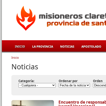
Pasar al contenido principal
INICIO
LA PROVINCIA
NOTICIAS
APOSTOLADO
Inicio
Se encuentra usted aquí
Noticias
Categoría:
Ordenar por
Orden
Encuentro de responsabl