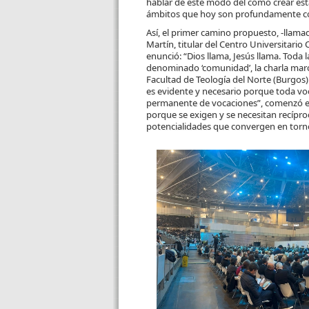
hablar de este modo del cómo crear esta
ámbitos que hoy son profundamente co
Así, el primer camino propuesto, -llamado
Martín, titular del Centro Universitario
enunció: “Dios llama, Jesús llama. Toda 
denominado ‘comunidad’, la charla marco
Facultad de Teología del Norte (Burgos
es evidente y necesario porque toda voca
permanente de vocaciones”, comenzó el
porque se exigen y se necesitan recípr
potencialidades que convergen en torno 