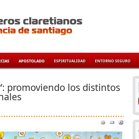
CIAS
APOSTOLADO
ESPIRITUALIDAD
ENTORNO SEGURO
í
’: promoviendo los distintos
nales