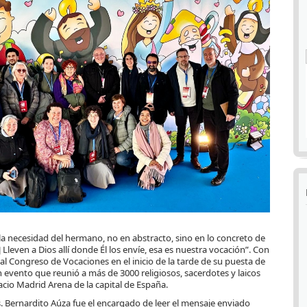
a necesidad del hermano, no en abstracto, sino en lo concreto de
Lleven a Dios allí donde Él los envíe, esa es nuestra vocación”. Con
al Congreso de Vocaciones en el inicio de la tarde de su puesta de
n evento que reunió a más de 3000 religiosos, sacerdotes y laicos
pacio Madrid Arena de la capital de España.
. Bernardito Aúza fue el encargado de leer el mensaje enviado