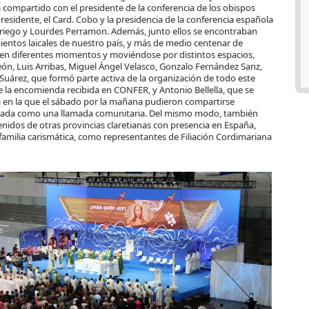
 compartido con el presidente de la conferencia de los obispos
residente, el Card. Cobo y la presidencia de la conferencia española
Sariego y Lourdes Perramon. Además, junto ellos se encontraban
ientos laicales de nuestro país, y más de medio centenar de
, en diferentes momentos y moviéndose por distintos espacios,
ón, Luis Arribas, Miguel Ángel Velasco, Gonzalo Fernández Sanz,
Suárez, que formó parte activa de la organización de todo este
de la encomienda recibida en CONFER, y Antonio Bellella, que se
en la que el sábado por la mañana pudieron compartirse
agrada como una llamada comunitaria. Del mismo modo, también
nidos de otras provincias claretianas con presencia en España,
milia carismática, como representantes de Filiación Cordimariana