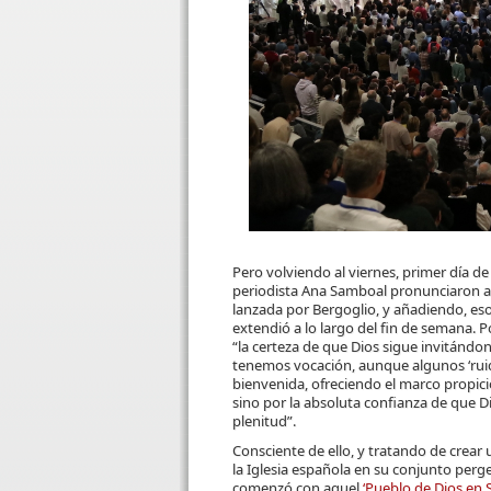
Pero volviendo al viernes, primer día de
periodista Ana Samboal pronunciaron a
lanzada por Bergoglio, y añadiendo, eso
extendió a lo largo del fin de semana. P
“la certeza de que Dios sigue invitándo
tenemos vocación, aunque algunos ‘ruid
bienvenida, ofreciendo el marco propicio
sino por la absoluta confianza de que D
plenitud”.
Consciente de ello, y tratando de crear
la Iglesia española en su conjunto perg
comenzó con aquel
‘Pueblo de Dios en S