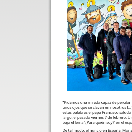
“Pidamos una mirada capaz de percibir l
unos ojos que se clavan en nosotros […] 
estas palabras el papa Francisco saludó 
largo, el pasado viernes 7 de febrero. U
bajo el lema ‘¿Para quién soy?’ en el es
De tal modo, el nuncio en España, Mons