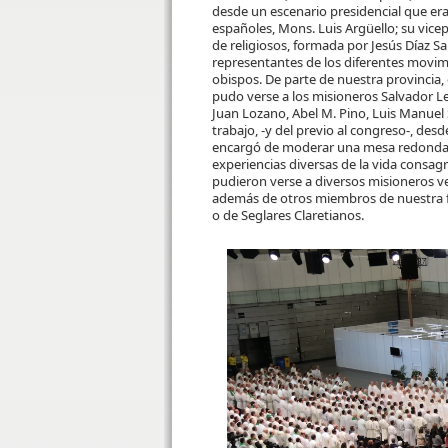
desde un escenario presidencial que era
españoles, Mons. Luis Argüello; su vicep
de religiosos, formada por Jesús Díaz 
representantes de los diferentes movim
obispos. De parte de nuestra provincia
pudo verse a los misioneros Salvador Le
Juan Lozano, Abel M. Pino, Luis Manuel 
trabajo, -y del previo al congreso-, des
encargó de moderar una mesa redonda 
experiencias diversas de la vida cons
pudieron verse a diversos misioneros ve
además de otros miembros de nuestra fa
o de Seglares Claretianos.