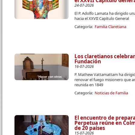
el XXVII Capítulo Gener
24-07-2026
El P. Adolfo Lamata ha dirigido u
hacia el XXVII Capítulo General
Categoría:
Familia Claretiana
Los claretianos celebran
Fundación
16-07-2026
P. Mathew Vattamattam ha dirigido
renovar el fuego misionero que a
reunida en 1849
Categoría:
Noticias de Familia
El encuentro de prepara
Perpetua reúne en Colme
de 20 países
15-07-2026