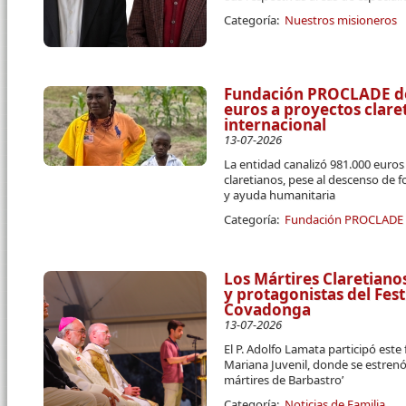
Categoría:
Nuestros misioneros
Fundación PROCLADE des
euros a proyectos clar
internacional
13-07-2026
La entidad canalizó 981.000 euro
claretianos, pese al descenso de 
y ayuda humanitaria
Categoría:
Fundación PROCLADE
Los Mártires Claretiano
y protagonistas del Fest
Covadonga
13-07-2026
El P. Adolfo Lamata participó este
Mariana Juvenil, donde se estrenó
mártires de Barbastro’
Categoría:
Noticias de Familia