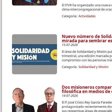
El ITVR ha organizado una nueva 
clima intercongregacional de orac
Categoría:
Actividades
Nuevo número de Solidar
mirada para sembrar e
15-07-2026
El área de Solidaridad y Misión pu
trimestral, una edición marcada p
compromiso con las personas más
Categoría:
Solidaridad y Misión
Dos misioneros compart
filosófica en medios d
14-07-2026
El P. José Cristo Rey García Parede
protagonizado recientemente dos 
sus respectivas áreas de especial