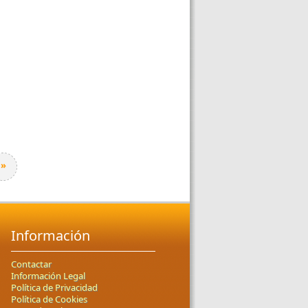
»
Información
Contactar
Información Legal
Política de Privacidad
Política de Cookies