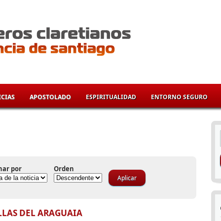
CIAS
APOSTOLADO
ESPIRITUALIDAD
ENTORNO SEGURO
í
nar por
Orden
LLAS DEL ARAGUAIA