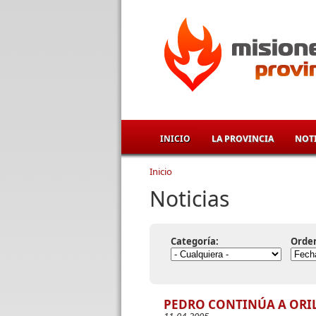
Pasar al contenido principal
INICIO
LA PROVINCIA
NOTI
Inicio
Se encuentra usted aqu
Noticias
Categoría:
Orde
PEDRO CONTINÚA A ORI