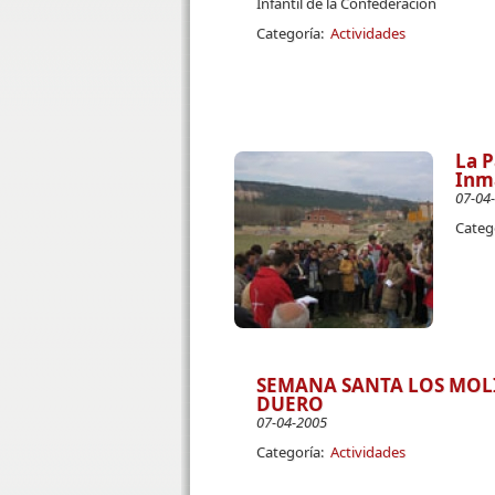
Infantil de la Confederación
Categoría:
Actividades
La P
Inma
07-04
Categ
SEMANA SANTA LOS MOLI
DUERO
07-04-2005
Categoría:
Actividades