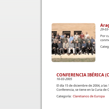
Arag
29-03
Por c
conme
Categ
CONFERENCIA IBÉRICA (CI
16-03-2005
El día 15 de diciembre de 2004, a las
Conferencia, se tiene en la Curia de 
Categoría:
Claretianos de Europa