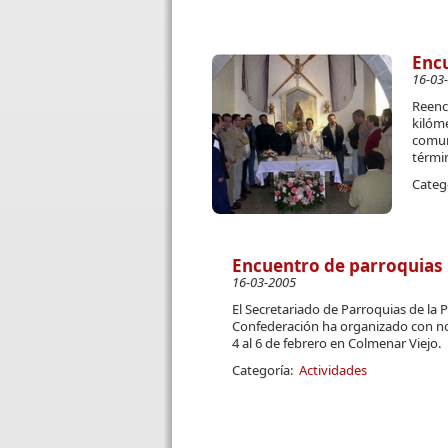
Encu
16-03
Reenc
kilóm
comuni
térmi
Categ
Encuentro de parroquias
16-03-2005
El Secretariado de Parroquias de la P
Confederación ha organizado con nota
4 al 6 de febrero en Colmenar Viejo.
Categoría:
Actividades