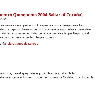
entro Quinquenio 2004 Baltar (A Coruña)
-2005
ontrarse es enriquecedor. Aunque sea poco tiempo, muchos
etros y dejando tareas que todos tenemos asignadas en nuestras
dades y ministerios. Esta fue la conclusión a la que llegamos al
no de nuestro encuentro de quinquenio.
oría:
Claretianos de Europa
rovincia, con el apoyo del equipo "laicos-familia" de la
ble eficacia el Encuentro de Parroquias de Castilla. Tuvo lugar del