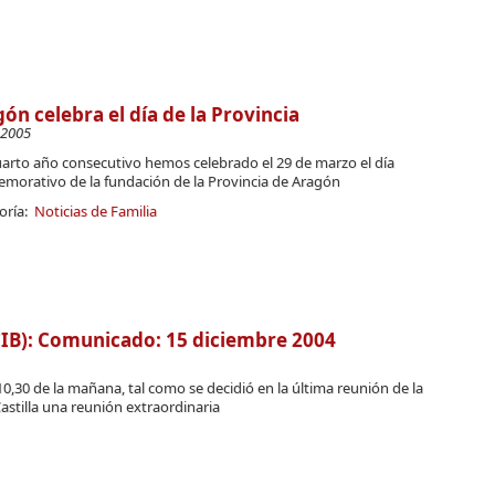
ón celebra el día de la Provincia
-2005
uarto año consecutivo hemos celebrado el 29 de marzo el día
morativo de la fundación de la Provincia de Aragón
oría:
Noticias de Familia
B): Comunicado: 15 diciembre 2004
 10,30 de la mañana, tal como se decidió en la última reunión de la
Castilla una reunión extraordinaria