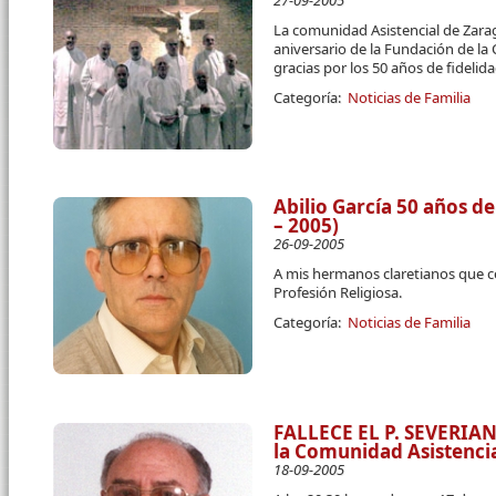
27-09-2005
La comunidad Asistencial de Zarag
aniversario de la Fundación de la
gracias por los 50 años de fidelida
Categoría:
Noticias de Familia
Abilio García 50 años de
– 2005)
26-09-2005
A mis hermanos claretianos que c
Profesión Religiosa.
Categoría:
Noticias de Familia
FALLECE EL P. SEVERI
la Comunidad Asistenci
18-09-2005