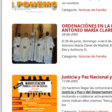
un nombre.
Categoría:
Noticias de Familia
ORDENACIÓNES EN LA 
ANTONIO MARÍA CLAR
28-06-2005
El 26 de junio, domingo. a las 6 de
Antonio María Claret de Madrid, 
Eke y Anthony O.
Categoría:
Noticias de Familia
Justicia y Paz Nacional
17-06-2005
Os hacemos llegar las comunicaci
Justicia y Paz y del Departamen
invitando a colaborar activament
como indican ellos mismos "Nos p
los
Categoría:
Solidaridad y Misión