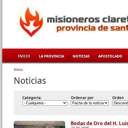
Pasar al contenido principal
INICIO
LA PROVINCIA
NOTICIAS
APOSTOLADO
Inicio
Se encuentra usted aquí
Noticias
Categoría:
Ordenar por
Orden
Bodas de Oro del H. Lui