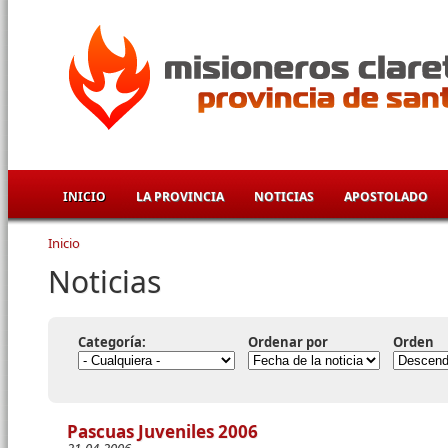
Pasar al contenido principal
INICIO
LA PROVINCIA
NOTICIAS
APOSTOLADO
Inicio
Se encuentra usted aquí
Noticias
Categoría:
Ordenar por
Orden
Pascuas Juveniles 2006