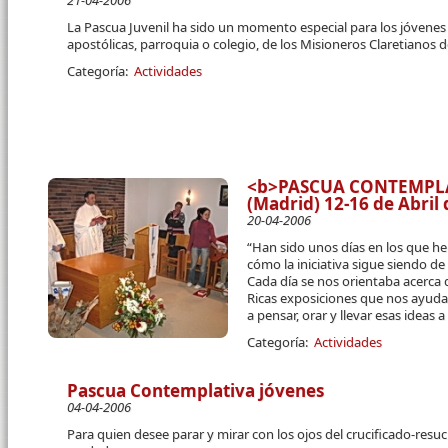
21-04-2006
La Pascua Juvenil ha sido un momento especial para los jóvenes 
apostólicas, parroquia o colegio, de los Misioneros Claretianos de
Categoría:
Actividades
<b>PASCUA CONTEMPLAT
(Madrid) 12-16 de Abril
20-04-2006
“Han sido unos días en los que h
cómo la iniciativa sigue siendo de
Cada día se nos orientaba acerca d
Ricas exposiciones que nos ayud
a pensar, orar y llevar esas ideas a
Categoría:
Actividades
Pascua Contemplativa jóvenes
04-04-2006
Para quien desee parar y mirar con los ojos del crucificado-resu