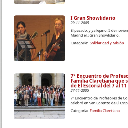
I Gran Showlidario
29-11-2005
El pasado, y ya lejano, 5 de novie
Madrid el I Gran Showlidario.
Categoría:
Solidaridad y Misión
7º Encuentro de Profeso
Familia Claretiana que 
de El Escorial del 7 al 
27-11-2005
7º Encuentro de Profesores de Col
celebró en San Lorenzo de El Escor
Categoría:
Familia Claretiana