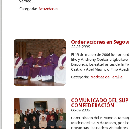
verdad…
Categoría:
Actividades
Ordenaciones en Segov
22-03-2006
El 19 de marzo de 2006 fueron or
Eke y Anthony Obikonu Igbokwe, a
Diáconos, los estudiantes de la Pr
Castro y Abel Mauricio Pino Abadí
Categoría:
Noticias de Familia
COMUNICADO DEL SUPE
CONFEDERACIÓN
06-03-2006
Comunicado del P. Manolo Tamarg
Madrid del 3 al 5 de Marzo, por lo
provincias, los padres visitadores