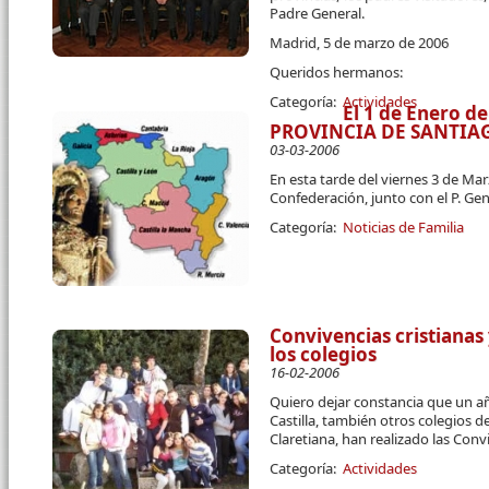
Padre General.
Madrid, 5 de marzo de 2006
Queridos hermanos:
Categoría:
Actividades
El 1 de Enero d
PROVINCIA DE SANTIA
03-03-2006
En esta tarde del viernes 3 de Mar
Confederación, junto con el P. Gene
Categoría:
Noticias de Familia
Convivencias cristianas 
los colegios
16-02-2006
Quiero dejar constancia que un añ
Castilla, también otros colegios d
Claretiana, han realizado las Convi
Categoría:
Actividades