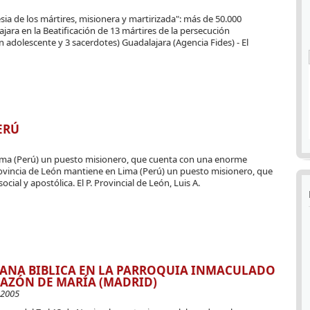
glesia de los mártires, misionera y martirizada": más de 50.000
ara en la Beatificación de 13 mártires de la persecución
 un adolescente y 3 sacerdotes) Guadalajara (Agencia Fides) - El
ERÚ
ima (Perú) un puesto misionero, que cuenta con una enorme
Provincia de León mantiene en Lima (Perú) un puesto misionero, que
al y apostólica. El P. Provincial de León, Luis A.
ANA BIBLICA EN LA PARROQUIA INMACULADO
AZÓN DE MARÍA (MADRID)
-2005