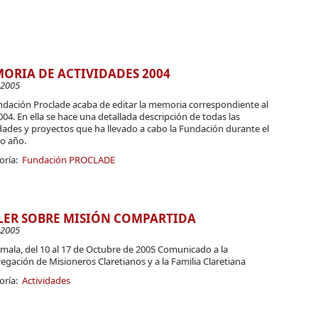
ORIA DE ACTIVIDADES 2004
-2005
ndación Proclade acaba de editar la memoria correspondiente al
04. En ella se hace una detallada descripción de todas las
dades y proyectos que ha llevado a cabo la Fundación durante el
o año.
oría:
Fundación PROCLADE
LER SOBRE MISIÓN COMPARTIDA
-2005
mala, del 10 al 17 de Octubre de 2005 Comunicado a la
gación de Misioneros Claretianos y a la Familia Claretiana
oría:
Actividades