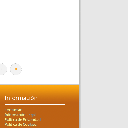
›
»
Información
Contactar
Información Legal
Política de Privacidad
Política de Cookies