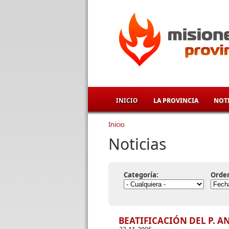
Pasar al contenido principal
INICIO
LA PROVINCIA
NOTI
Inicio
Se encuentra usted aqu
Noticias
Categoría:
Orde
BEATIFICACIÓN DEL P. A