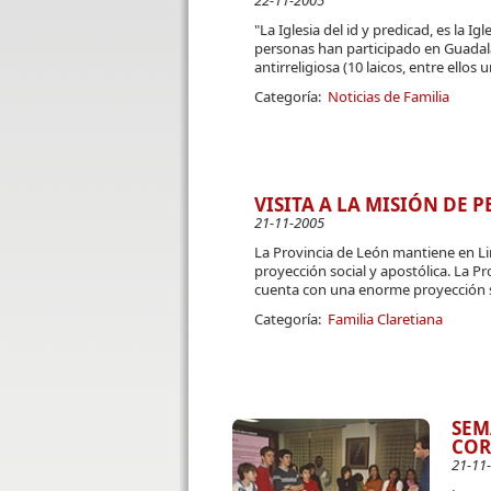
22-11-2005
"La Iglesia del id y predicad, es la I
personas han participado en Guadalaj
antirreligiosa (10 laicos, entre ellos
Categoría:
Noticias de Familia
VISITA A LA MISIÓN DE P
21-11-2005
La Provincia de León mantiene en L
proyección social y apostólica. La 
cuenta con una enorme proyección soci
Categoría:
Familia Claretiana
SEM
COR
21-11