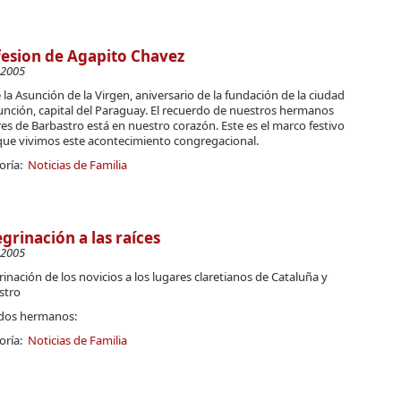
esion de Agapito Chavez
-2005
 la Asunción de la Virgen, aniversario de la fundación de la ciudad
unción, capital del Paraguay. El recuerdo de nuestros hermanos
es de Barbastro está en nuestro corazón. Este es el marco festivo
 que vivimos este acontecimiento congregacional.
oría:
Noticias de Familia
grinación a las raíces
-2005
inación de los novicios a los lugares claretianos de Cataluña y
stro
dos hermanos:
oría:
Noticias de Familia