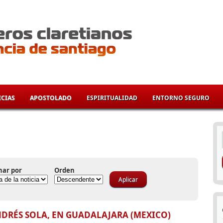
CIAS
APOSTOLADO
ESPIRITUALIDAD
ENTORNO SEGURO
í
nar por
Orden
NDRÉS SOLA, EN GUADALAJARA (MEXICO)