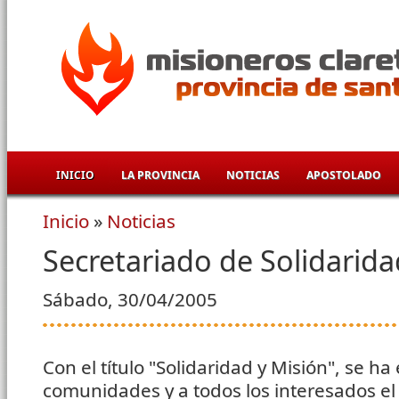
Pasar al contenido principal
INICIO
LA PROVINCIA
NOTICIAS
APOSTOLADO
Inicio
»
Noticias
Se encuentra usted aquí
Secretariado de Solidarida
Sábado, 30/04/2005
Con el título "Solidaridad y Misión", se ha
comunidades y a todos los interesados el t