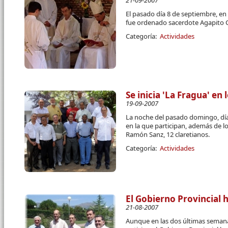
21-09-2007
El pasado día 8 de septiembre, en
fue ordenado sacerdote Agapito C
Categoría:
Actividades
Se inicia 'La Fragua' en 
19-09-2007
La noche del pasado domingo, día
en la que participan, además de lo
Ramón Sanz, 12 claretianos.
Categoría:
Actividades
El Gobierno Provincial
21-08-2007
Aunque en las dos últimas semana