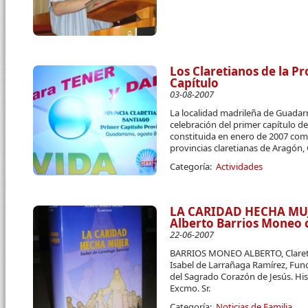
Los Claretianos de la P
Capítulo
03-08-2007
La localidad madrileña de Guadar
celebración del primer capítulo de
constituida en enero de 2007 como
provincias claretianas de Aragón, 
Categoría:
Actividades
LA CARIDAD HECHA MUJE
Alberto Barrios Moneo 
22-06-2007
BARRIOS MONEO ALBERTO, Claret
Isabel de Larrañaga Ramírez, Fun
del Sagrado Corazón de Jesús. Hi
Excmo. Sr.
Categoría:
Noticias de Familia