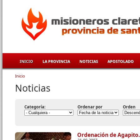
Pasar al contenido principal
INICIO
LA PROVINCIA
NOTICIAS
APOSTOLADO
Inicio
Se encuentra usted aquí
Noticias
Categoría:
Ordenar por
Orden
Ordenación de Agapito