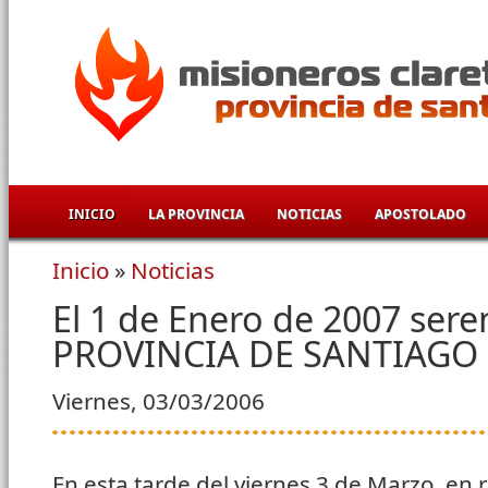
Pasar al contenido principal
INICIO
LA PROVINCIA
NOTICIAS
APOSTOLADO
Inicio
»
Noticias
Se encuentra usted aquí
El 1 de Enero de 2007 sere
PROVINCIA DE SANTIAGO
Viernes, 03/03/2006
En esta tarde del viernes 3 de Marzo, en r