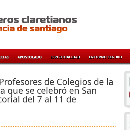
CIAS
APOSTOLADO
ESPIRITUALIDAD
ENTORNO SEGURO
í
Profesores de Colegios de la
na que se celebró en San
orial del 7 al 11 de