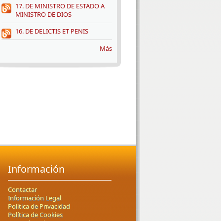
17. DE MINISTRO DE ESTADO A
MINISTRO DE DIOS
16. DE DELICTIS ET PENIS
Más
Información
Contactar
Información Legal
Política de Privacidad
Política de Cookies