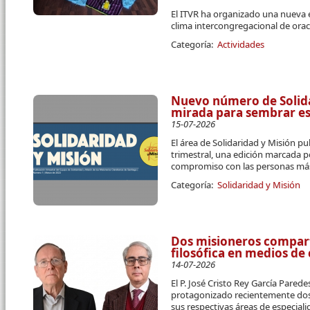
El ITVR ha organizado una nueva 
clima intercongregacional de orac
Categoría:
Actividades
Nuevo número de Solidar
mirada para sembrar e
15-07-2026
El área de Solidaridad y Misión pu
trimestral, una edición marcada p
compromiso con las personas más
Categoría:
Solidaridad y Misión
Dos misioneros compart
filosófica en medios d
14-07-2026
El P. José Cristo Rey García Parede
protagonizado recientemente dos 
sus respectivas áreas de especial