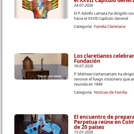
el XXVII Capítulo Gener
24-07-2026
El P. Adolfo Lamata ha dirigido u
hacia el XXVII Capítulo General
Categoría:
Familia Claretiana
Los claretianos celebran
Fundación
16-07-2026
P. Mathew Vattamattam ha dirigido
renovar el fuego misionero que a
reunida en 1849
Categoría:
Noticias de Familia
El encuentro de prepara
Perpetua reúne en Colme
de 20 países
15-07-2026