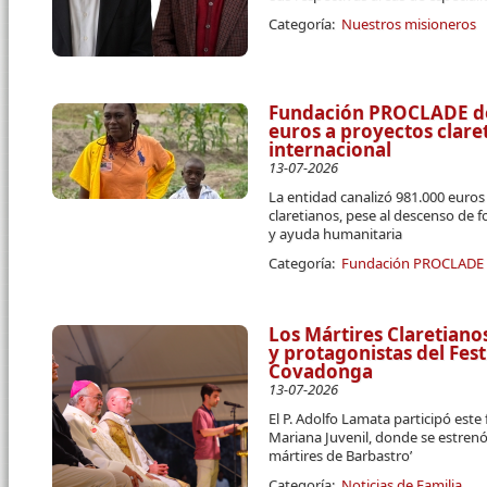
Categoría:
Nuestros misioneros
Fundación PROCLADE des
euros a proyectos clar
internacional
13-07-2026
La entidad canalizó 981.000 euro
claretianos, pese al descenso de 
y ayuda humanitaria
Categoría:
Fundación PROCLADE
Los Mártires Claretiano
y protagonistas del Fest
Covadonga
13-07-2026
El P. Adolfo Lamata participó este
Mariana Juvenil, donde se estrenó
mártires de Barbastro’
Categoría:
Noticias de Familia