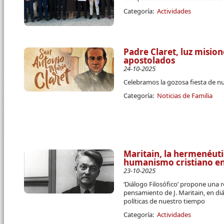
Categoría:
Actividades
Padre Claret, luz misio
apostolados
24-10-2025
Celebramos la gozosa fiesta de n
Categoría:
Noticias de Familia
Maritain, la hermenéutic
humanismo cristiano en 
23-10-2025
‘Diálogo Filosófico’ propone una r
pensamiento de J. Maritain, en di
políticas de nuestro tiempo
Categoría:
Actividades