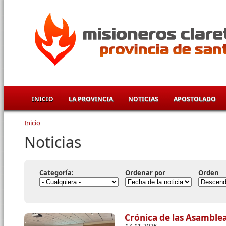
Pasar al contenido principal
INICIO
LA PROVINCIA
NOTICIAS
APOSTOLADO
Inicio
Se encuentra usted aquí
Noticias
Categoría:
Ordenar por
Orden
Crónica de las Asamblea