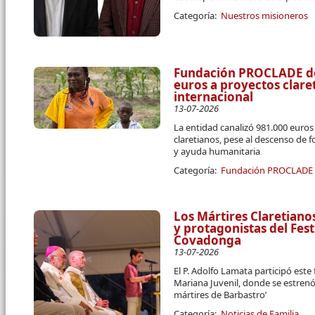
Categoría:
Nuestros misioneros
Fundación PROCLADE des
euros a proyectos clar
internacional
13-07-2026
La entidad canalizó 981.000 euro
claretianos, pese al descenso de 
y ayuda humanitaria
Categoría:
Fundación PROCLADE
Los Mártires Claretiano
y protagonistas del Fest
Covadonga
13-07-2026
El P. Adolfo Lamata participó este
Mariana Juvenil, donde se estrenó
mártires de Barbastro’
Categoría:
Noticias de Familia