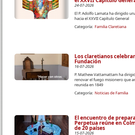
el XXVII Capítulo Gener
24-07-2026
El P. Adolfo Lamata ha dirigido u
hacia el XXVII Capítulo General
Categoría:
Familia Claretiana
Los claretianos celebran
Fundación
16-07-2026
P. Mathew Vattamattam ha dirigido
renovar el fuego misionero que a
reunida en 1849
Categoría:
Noticias de Familia
El encuentro de prepara
Perpetua reúne en Colme
de 20 países
15-07-2026