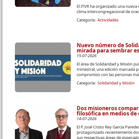
El ITVR ha organizado una nueva 
clima intercongregacional de orac
Categoría:
Actividades
Nuevo número de Solidar
mirada para sembrar e
15-07-2026
El área de Solidaridad y Misión pu
trimestral, una edición marcada p
compromiso con las personas más
Categoría:
Solidaridad y Misión
Dos misioneros compart
filosófica en medios d
14-07-2026
El P. José Cristo Rey García Parede
protagonizado recientemente dos 
sus respectivas áreas de especial