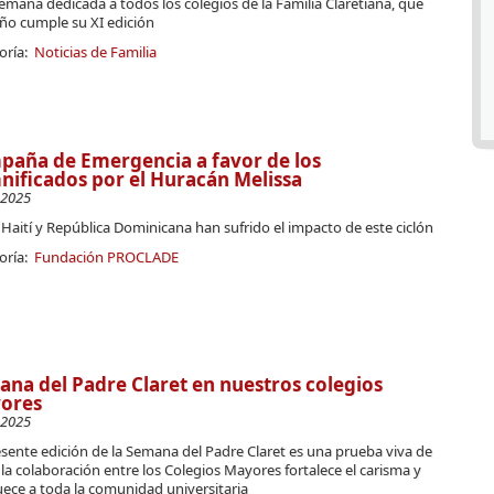
mana dedicada a todos los colegios de la Familia Claretiana, que
ño cumple su XI edición
oría:
Noticias de Familia
aña de Emergencia a favor de los
ificados por el Huracán Melissa
-2025
Haití y República Dominicana han sufrido el impacto de este ciclón
oría:
Fundación PROCLADE
na del Padre Claret en nuestros colegios
ores
-2025
sente edición de la Semana del Padre Claret es una prueba viva de
a colaboración entre los Colegios Mayores fortalece el carisma y
ece a toda la comunidad universitaria