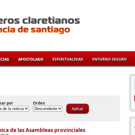
CIAS
APOSTOLADO
ESPIRITUALIDAD
ENTORNO SEGURO
í
nar por
Orden
ica de las Asambleas provinciales