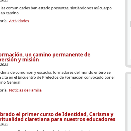
-2025
 las comunidades han estado presentes, sintiéndonos así cuerpo
 en camino
oría:
Actividades
formación, un camino permanente de
ersión y misión
-2025
 clima de comunión y escucha, formadores del mundo entero se
n cita en el Encuentro de Prefectos de Formación convocado por el
rno General
oría:
Noticias de Familia
brado el primer curso de Identidad, Carisma y
ritualidad claretiana para nuestros educadores
-2025