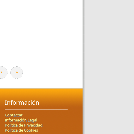
›
»
Información
Contactar
Información Legal
Política de Privacidad
Política de Cookies