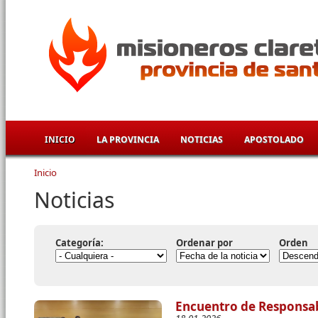
Pasar al contenido principal
INICIO
LA PROVINCIA
NOTICIAS
APOSTOLADO
Inicio
Se encuentra usted aquí
Noticias
Categoría:
Ordenar por
Orden
Encuentro de Responsab