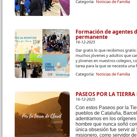
Categoría:
Noticias de Familia
Formación de agentes de
permanente
16-12-2025
Dar gratis lo que recibimos grati
muchos jóvenes y adultos que cam
y jóvenes en nuestros colegios, c
tarea para la que se necesita una
Categoría:
Noticias de Familia
PASEOS POR LA TIERRA
16-12-2025
Con estos Paseos por la Tier
pueblos de Cataluña, Barce
adentrarnos en los orígenes y
hombre que nunca soñó con 
única obsesión fue servir al
misionero, como servidor de