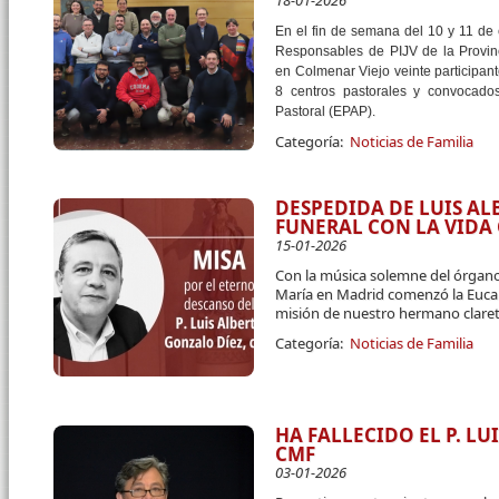
18-01-2026
En el fin de semana del 10 y 11 de
Responsables de PIJV de la Provin
en Colmenar Viejo veinte participant
8 centros pastorales y convocado
Pastoral (EPAP).
Categoría:
Noticias de Familia
DESPEDIDA DE LUIS A
FUNERAL CON LA VID
15-01-2026
Con la música solemne del órgano
María en Madrid comenzó la Eucari
misión de nuestro hermano claret
Categoría:
Noticias de Familia
HA FALLECIDO EL P. L
CMF
03-01-2026