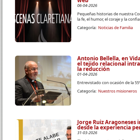
web
06-04-2026
Pequeñas historias de nuestra Co
la fe, el humor, el coraje y la conf
Categoría:
Noticias de Familia
Antonio Bellella, en Vi
el tejido relacional intra
la reducción
01-04-2026
Entrevistado con ocasión de la 5
Categoría:
Nuestros misioneros
Jorge Ruiz Aragoneses i
desde la experiencia pe
31-03-2026