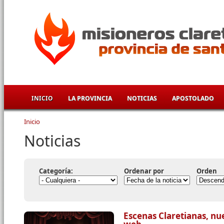
Pasar al contenido principal
INICIO
LA PROVINCIA
NOTICIAS
APOSTOLADO
Inicio
Se encuentra usted aquí
Noticias
Categoría:
Ordenar por
Orden
Escenas Claretianas, nu