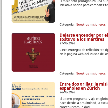
El misionero protagonizó una nuev
iniciativa nacida para compartir t
Categoría:
Nuestros misioneros
Dejarse encender por e
sostuvo a los mártires
27-03-2026
Cinco entregas de reflexión teológ
en la página web del Museo de los
Categoría:
Nuestros misioneros
Entre dos orillas: la mi
españoles en Zúrich
26-03-2026
El último programa ‘Viaje en glob
hace desde la proximidad, la escu
construir comunidad