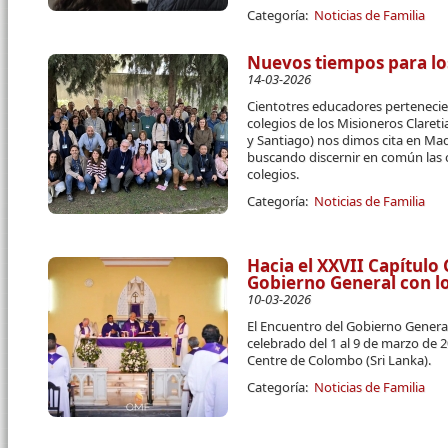
Categoría:
Noticias de Familia
Nuevos tiempos para lo
14-03-2026
Cientotres educadores pertenecien
colegios de los Misioneros Claret
y Santiago) nos dimos cita en Mad
buscando discernir en común las 
colegios.
Categoría:
Noticias de Familia
Hacia el XXVII Capítulo
Gobierno General con l
10-03-2026
El Encuentro del Gobierno Genera
celebrado del 1 al 9 de marzo de 
Centre de Colombo (Sri Lanka).
Categoría:
Noticias de Familia