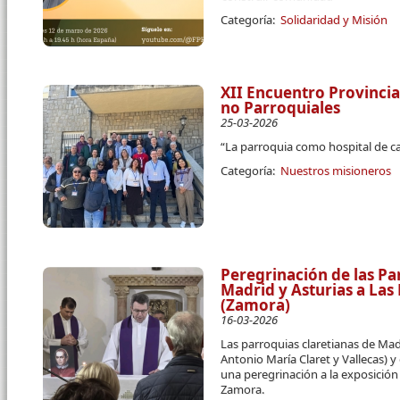
Categoría:
Solidaridad y Misión
XII Encuentro Provincia
no Parroquiales
25-03-2026
“La parroquia como hospital de c
Categoría:
Nuestros misioneros
Peregrinación de las Pa
Madrid y Asturias a La
(Zamora)
16-03-2026
Las parroquias claretianas de Ma
Antonio María Claret y Vallecas) y
una peregrinación a la exposició
Zamora.