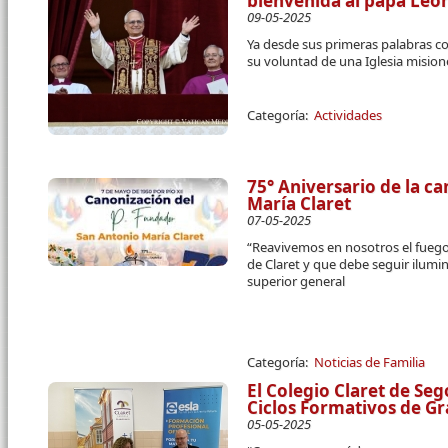
bienvenida al papa Leó
09-05-2025
Ya desde sus primeras palabras 
su voluntad de una Iglesia mision
Categoría:
Actividades
75° Aniversario de la c
María Claret
07-05-2025
“Reavivemos en nosotros el fuego 
de Claret y que debe seguir ilumin
superior general
Categoría:
Noticias de Familia
El Colegio Claret de Se
Ciclos Formativos de G
05-05-2025