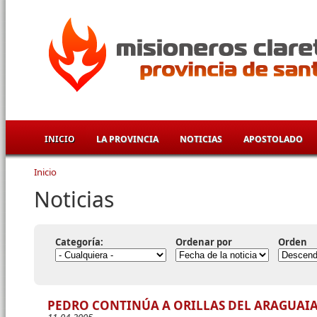
Pasar al contenido principal
INICIO
LA PROVINCIA
NOTICIAS
APOSTOLADO
Inicio
Se encuentra usted aquí
Noticias
Categoría:
Ordenar por
Orden
PEDRO CONTINÚA A ORILLAS DEL ARAGUAI