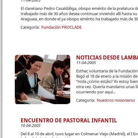
11-04-2005
El claretiano Pedro Casaldáliga, obispo emérito de la prelatura 
trabajado más de 30 años desea continuar viviendo allí hasta su
Araguaia, en donde el ya obispo emérito ha trabajado más de 3
Categoría:
Fundación PROCLADE
NOTICIAS DESDE LAMB
11-04-2005
Esther, voluntaria de la Fundació
llegó el 18 de enero a la misión de
“Hola ¿cómo estáis? Yo estoy bie
otra vez. Quería mandaros unas l
ocurriendo por aquí...
Categoría:
Nuestros misioneros
ENCUENTRO DE PASTORAL INFANTIL
10-04-2005
Del 8 al 10 de abril, tuvo lugar en Colmenar Viejo (Madrid), el I