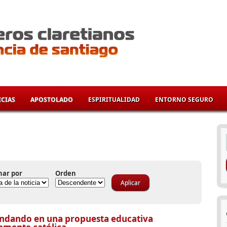
CIAS
APOSTOLADO
ESPIRITUALIDAD
ENTORNO SEGURO
í
nar por
Orden
ndando en una propuesta educativa