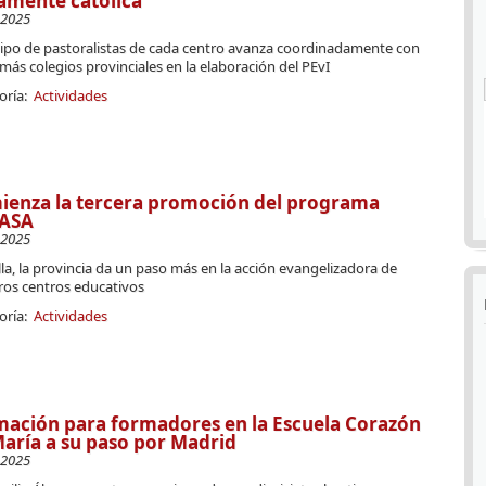
amente católica
-2025
uipo de pastoralistas de cada centro avanza coordinadamente con
más colegios provinciales en la elaboración del PEvI
oría:
Actividades
ienza la tercera promoción del programa
ASA
-2025
la, la provincia da un paso más en la acción evangelizadora de
ros centros educativos
oría:
Actividades
ación para formadores en la Escuela Corazón
aría a su paso por Madrid
-2025