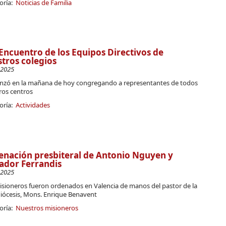
oría:
Noticias de Familia
Encuentro de los Equipos Directivos de
tros colegios
-2025
zó en la mañana de hoy congregando a representantes de todos
ros centros
oría:
Actividades
nación presbiteral de Antonio Nguyen y
ador Ferrandis
-2025
isioneros fueron ordenados en Valencia de manos del pastor de la
diócesis, Mons. Enrique Benavent
oría:
Nuestros misioneros