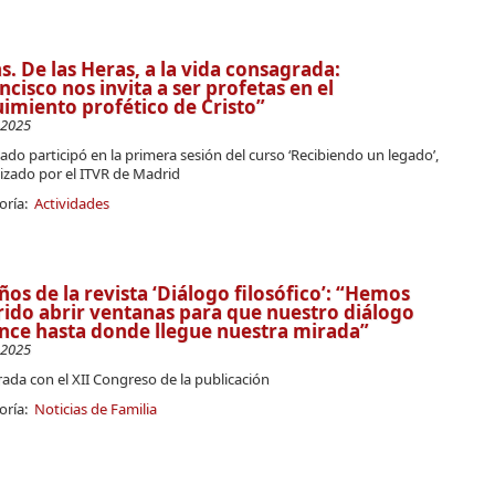
. De las Heras, a la vida consagrada:
ncisco nos invita a ser profetas en el
imiento profético de Cristo”
-2025
lado participó en la primera sesión del curso ‘Recibiendo un legado’,
izado por el ITVR de Madrid
oría:
Actividades
ños de la revista ‘Diálogo filosófico’: “Hemos
ido abrir ventanas para que nuestro diálogo
nce hasta donde llegue nuestra mirada”
-2025
ada con el XII Congreso de la publicación
oría:
Noticias de Familia