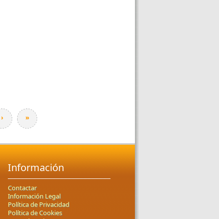
›
»
Información
Contactar
Información Legal
Política de Privacidad
Política de Cookies