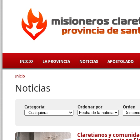
Pasar al contenido principal
INICIO
LA PROVINCIA
NOTICIAS
APOSTOLADO
Inicio
Se encuentra usted aquí
Noticias
Categoría:
Ordenar por
Orden
Claretianos y comunida