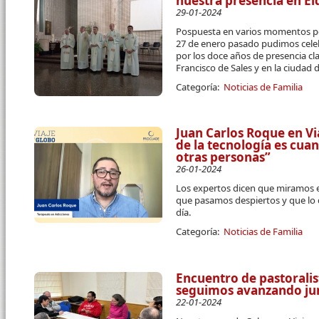
nuestra presencia en El
29-01-2024
Pospuesta en varios momentos por
27 de enero pasado pudimos celeb
por los doce años de presencia cl
Francisco de Sales y en la ciudad d
Categoría:
Noticias de Familia
Juan Carlos Roque en Vi
de la tecnología es cuan
otras personas”
26-01-2024
Los expertos dicen que miramos 
que pasamos despiertos y que lo
día.
Categoría:
Noticias de Familia
Encuentro de pastoralis
seguimos avanzando ju
22-01-2024