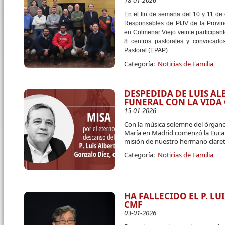
18-01-2026
En el fin de semana del 10 y 11 de
Responsables de PIJV de la Provin
en Colmenar Viejo veinte participant
8 centros pastorales y convocado
Pastoral (EPAP).
Categoría:
Noticias de Familia
DESPEDIDA DE LUIS A
FUNERAL CON LA VID
15-01-2026
Con la música solemne del órgano
María en Madrid comenzó la Eucari
misión de nuestro hermano claret
Categoría:
Noticias de Familia
HA FALLECIDO EL P. L
CMF
03-01-2026