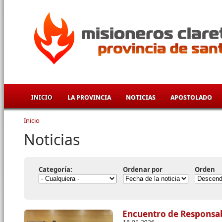
Pasar al contenido principal
INICIO
LA PROVINCIA
NOTICIAS
APOSTOLADO
Inicio
Se encuentra usted aquí
Noticias
Categoría:
Ordenar por
Orden
Encuentro de Responsab