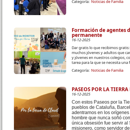
Categoría:
Noticias de Familia
Formación de agentes de
permanente
16-12-2025
Dar gratis lo que recibimos grati
muchos jóvenes y adultos que cam
y jóvenes en nuestros colegios, c
tarea para la que se necesita una
Categoría:
Noticias de Familia
PASEOS POR LA TIERRA
16-12-2025
Con estos Paseos por la Tier
pueblos de Cataluña, Barce
adentrarnos en los orígenes y
hombre que nunca soñó con 
única obsesión fue servir al
misionero, como servidor de