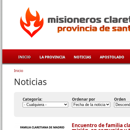
Pasar al contenido principal
INICIO
LA PROVINCIA
NOTICIAS
APOSTOLADO
Inicio
Se encuentra usted aquí
Noticias
Categoría:
Ordenar por
Orden
Encuentro de familia cl