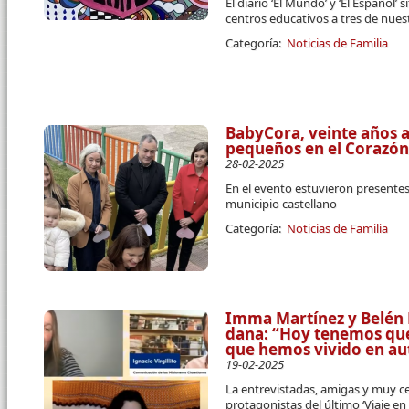
El diario ‘El Mundo’ y ‘El Español’ 
centros educativos a tres de nues
Categoría:
Noticias de Familia
BabyCora, veinte años a
pequeños en el Corazó
28-02-2025
En el evento estuvieron presentes 
municipio castellano
Categoría:
Noticias de Familia
Imma Martínez y Belén 
dana: “Hoy tenemos que
que hemos vivido en a
19-02-2025
La entrevistadas, amigas y muy cer
protagonistas del último ‘Viaje en