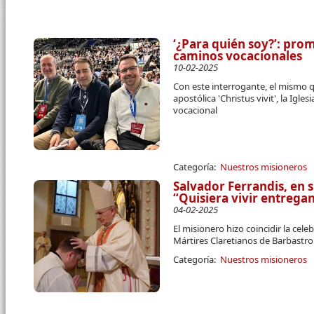
‘¿Para quién soy?’: pro
caminos vocacionales
10-02-2025
Con este interrogante, el mismo 
apostólica 'Christus vivit', la Igl
vocacional
Categoría:
Nuestros misioneros
Salvador Ferrandis, en 
“Quisiera vivir entreg
04-02-2025
El misionero hizo coincidir la cele
Mártires Claretianos de Barbastro
Categoría:
Nuestros misioneros