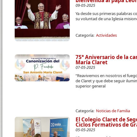
bienvenida al papa Leó
09-05-2025
Ya desde sus primeras palabras 
su voluntad de una Iglesia mision
Categoría:
Actividades
75° Aniversario de la c
María Claret
07-05-2025
“Reavivemos en nosotros el fuego 
de Claret y que debe seguir ilumin
superior general
Categoría:
Noticias de Familia
El Colegio Claret de Se
Ciclos Formativos de G
05-05-2025