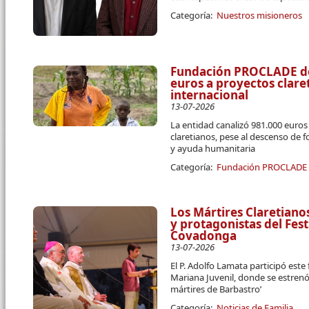
Categoría:
Nuestros misioneros
Fundación PROCLADE des
euros a proyectos clar
internacional
13-07-2026
La entidad canalizó 981.000 euro
claretianos, pese al descenso de 
y ayuda humanitaria
Categoría:
Fundación PROCLADE
Los Mártires Claretiano
y protagonistas del Fest
Covadonga
13-07-2026
El P. Adolfo Lamata participó este
Mariana Juvenil, donde se estrenó
mártires de Barbastro’
Categoría:
Noticias de Familia