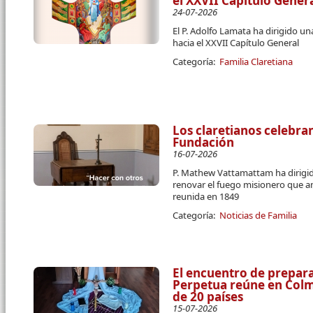
el XXVII Capítulo Gener
24-07-2026
El P. Adolfo Lamata ha dirigido u
hacia el XXVII Capítulo General
Categoría:
Familia Claretiana
Los claretianos celebran
Fundación
16-07-2026
P. Mathew Vattamattam ha dirigido
renovar el fuego misionero que a
reunida en 1849
Categoría:
Noticias de Familia
El encuentro de prepara
Perpetua reúne en Colme
de 20 países
15-07-2026