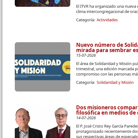
El ITVR ha organizado una nueva 
clima intercongregacional de orac
Categoría:
Actividades
Nuevo número de Solidar
mirada para sembrar e
15-07-2026
El área de Solidaridad y Misión pu
trimestral, una edición marcada p
compromiso con las personas más
Categoría:
Solidaridad y Misión
Dos misioneros compart
filosófica en medios d
14-07-2026
El P. José Cristo Rey García Parede
protagonizado recientemente dos 
sus respectivas áreas de especial