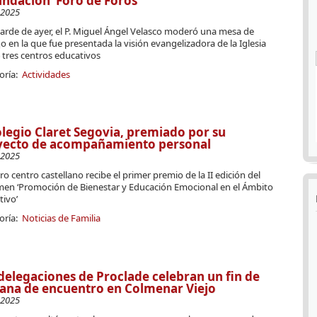
undación ‘Foro de Foros’
-2025
tarde de ayer, el P. Miguel Ángel Velasco moderó una mesa de
o en la que fue presentada la visión evangelizadora de la Iglesia
 tres centros educativos
oría:
Actividades
olegio Claret Segovia, premiado por su
yecto de acompañamiento personal
-2025
o centro castellano recibe el primer premio de la II edición del
men ‘Promoción de Bienestar y Educación Emocional en el Ámbito
tivo’
oría:
Noticias de Familia
delegaciones de Proclade celebran un fin de
ana de encuentro en Colmenar Viejo
-2025