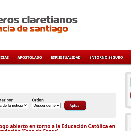
CIAS
APOSTOLADO
ESPIRITUALIDAD
ENTORNO SEGURO
í
nar por
Orden
ogo abierto en torno a la Educación Católica en