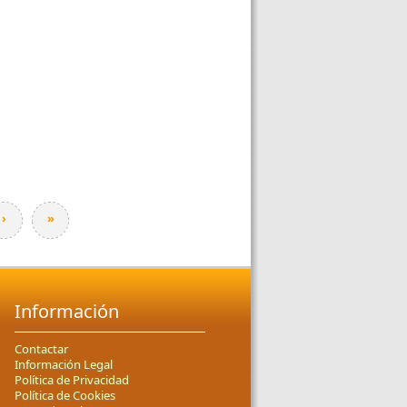
›
»
Información
Contactar
Información Legal
Política de Privacidad
Política de Cookies