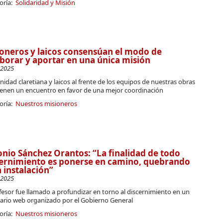
oría:
Solidaridad y Misión
oneros y laicos consensúan el modo de
borar y aportar en una única misión
-2025
dad claretiana y laicos al frente de los equipos de nuestras obras
enen un encuentro en favor de una mejor coordinación
oría:
Nuestros misioneros
nio Sánchez Orantos: “La finalidad de todo
ernimiento es ponerse en camino, quebrando
 instalación”
-2025
fesor fue llamado a profundizar en torno al discernimiento en un
ario web organizado por el Gobierno General
oría:
Nuestros misioneros