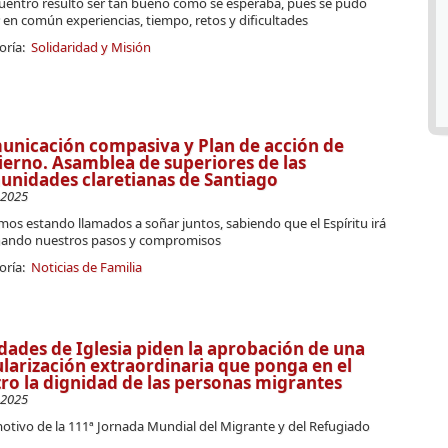
cuentro resultó ser tan bueno como se esperaba, pues se pudo
en común experiencias, tiempo, retos y dificultades
oría:
Solidaridad y Misión
nicación compasiva y Plan de acción de
erno. Asamblea de superiores de las
nidades claretianas de Santiago
-2025
os estando llamados a soñar juntos, sabiendo que el Espíritu irá
nando nuestros pasos y compromisos
oría:
Noticias de Familia
dades de Iglesia piden la aprobación de una
larización extraordinaria que ponga en el
ro la dignidad de las personas migrantes
-2025
otivo de la 111ª Jornada Mundial del Migrante y del Refugiado