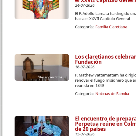
el XXVII Capítulo Gener
24-07-2026
El P. Adolfo Lamata ha dirigido u
hacia el XXVII Capítulo General
Categoría:
Familia Claretiana
Los claretianos celebran
Fundación
16-07-2026
P. Mathew Vattamattam ha dirigido
renovar el fuego misionero que a
reunida en 1849
Categoría:
Noticias de Familia
El encuentro de prepara
Perpetua reúne en Colme
de 20 países
15-07-2026