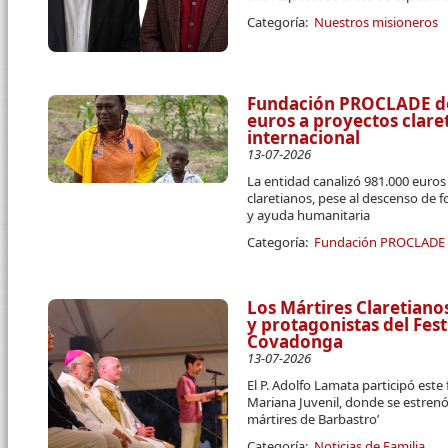
Categoría:
Nuestros misioneros
Fundación PROCLADE des
euros a proyectos clar
internacional
13-07-2026
La entidad canalizó 981.000 euro
claretianos, pese al descenso de 
y ayuda humanitaria
Categoría:
Fundación PROCLADE
Los Mártires Claretiano
y protagonistas del Fest
Covadonga
13-07-2026
El P. Adolfo Lamata participó este
Mariana Juvenil, donde se estrenó
mártires de Barbastro’
Categoría:
Noticias de Familia