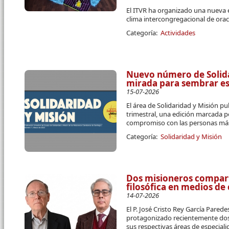
El ITVR ha organizado una nueva 
clima intercongregacional de orac
Categoría:
Actividades
Nuevo número de Solidar
mirada para sembrar e
15-07-2026
El área de Solidaridad y Misión pu
trimestral, una edición marcada p
compromiso con las personas más
Categoría:
Solidaridad y Misión
Dos misioneros compart
filosófica en medios d
14-07-2026
El P. José Cristo Rey García Parede
protagonizado recientemente dos 
sus respectivas áreas de especial