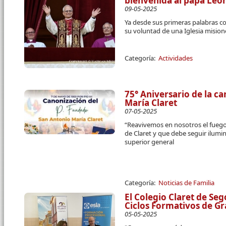
bienvenida al papa Leó
09-05-2025
Ya desde sus primeras palabras 
su voluntad de una Iglesia mision
Categoría:
Actividades
75° Aniversario de la c
María Claret
07-05-2025
“Reavivemos en nosotros el fuego 
de Claret y que debe seguir ilumin
superior general
Categoría:
Noticias de Familia
El Colegio Claret de Se
Ciclos Formativos de G
05-05-2025