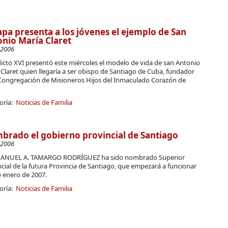
apa presenta a los jóvenes el ejemplo de San
nio María Claret
-2006
icto XVI presentó este miércoles el modelo de vida de san Antonio
Claret quien llegaría a ser obispo de Santiago de Cuba, fundador
 Congregación de Misioneros Hijos del Inmaculado Corazón de
oría:
Noticias de Familia
rado el gobierno provincial de Santiago
-2006
 MANUEL A. TAMARGO RODRÍGUEZ ha sido nombrado Superior
cial de la futura Provincia de Santiago, que empezará a funcionar
e enero de 2007.
oría:
Noticias de Familia