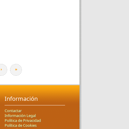
›
»
Información
Contactar
Información Legal
Política de Privacidad
Política de Cookies