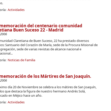
s.
oría:
Actividades
memoración del centenario comunidad
etiana Buen Suceso 22 - Madrid
-2006
munidad Claretiana de Buen Suceso, 22 ha prestado diversos
ios: Santuario del Corazón de María, sede de la Procura Misional de
gregación, sede de varias revistas de alcance nacional e
acional...
oría:
Noticias de Familia
emoración de los Mártires de San Joaquín.
-2006
ximo día 20 de Noviembre se celebra a los mátires de San Joaquín,
los que destaca la figura de nuestro hermano Andrés Solá,
icado en Méjico hace un año.
oría:
Actividades