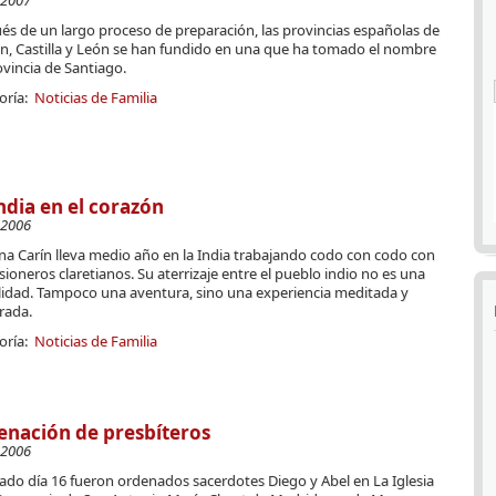
-2007
és de un largo proceso de preparación, las provincias españolas de
n, Castilla y León se han fundido en una que ha tomado el nombre
vincia de Santiago.
oría:
Noticias de Familia
ndia en el corazón
-2006
na Carín lleva medio año en la India trabajando codo con codo con
sioneros claretianos. Su aterrizaje entre el pueblo indio no es una
lidad. Tampoco una aventura, sino una experiencia meditada y
ada.
oría:
Noticias de Familia
nación de presbíteros
-2006
ado día 16 fueron ordenados sacerdotes Diego y Abel en La Iglesia