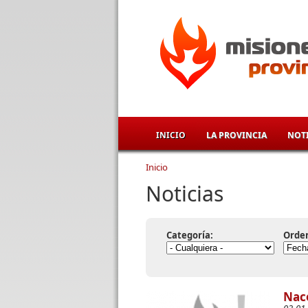
Pasar al contenido principal
INICIO
LA PROVINCIA
NOTI
Inicio
Se encuentra usted aqu
Noticias
Categoría:
Orde
Nace