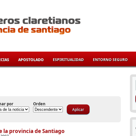
CIAS
APOSTOLADO
ESPIRITUALIDAD
ENTORNO SEGURO
í
nar por
Orden
 la provincia de Santiago