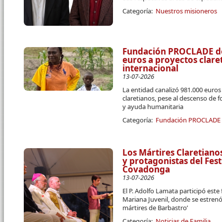
Categoría:
Nuestros misioneros
Fundación PROCLADE des
euros a proyectos clar
internacional
13-07-2026
La entidad canalizó 981.000 euro
claretianos, pese al descenso de 
y ayuda humanitaria
Categoría:
Fundación PROCLADE
Los Mártires Claretiano
y protagonistas del Fest
Covadonga
13-07-2026
El P. Adolfo Lamata participó este
Mariana Juvenil, donde se estrenó
mártires de Barbastro’
Categoría:
Noticias de Familia