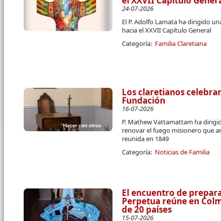
el XXVII Capítulo Gener
24-07-2026
El P. Adolfo Lamata ha dirigido u
hacia el XXVII Capítulo General
Categoría:
Familia Claretiana
Los claretianos celebran
Fundación
16-07-2026
P. Mathew Vattamattam ha dirigido
renovar el fuego misionero que a
reunida en 1849
Categoría:
Noticias de Familia
El encuentro de prepara
Perpetua reúne en Colme
de 20 países
15-07-2026