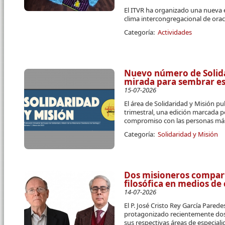
El ITVR ha organizado una nueva 
clima intercongregacional de orac
Categoría:
Actividades
Nuevo número de Solidar
mirada para sembrar e
15-07-2026
El área de Solidaridad y Misión pu
trimestral, una edición marcada p
compromiso con las personas más
Categoría:
Solidaridad y Misión
Dos misioneros compart
filosófica en medios d
14-07-2026
El P. José Cristo Rey García Parede
protagonizado recientemente dos 
sus respectivas áreas de especial