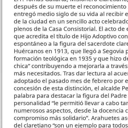
después de su muerte el reconocimiento d
entregó medio siglo de su vida al recibir e
de la ciudad en un sencillo acto celebrad
plenos de la Casa Consistorial. El acto d
que acredita el título de Hijo Adoptivo c
espontáneo a la figura del sacerdote clar
Huércanos en 1913, que llegó a Segovia 
formación teológica en 1935 y que hizo de
chica” contribuyendo a mejorarla a través
más necesitados. Tras dar lectura al acu
adoptado el pasado mes de febrero por e
concesión de esta distinción, el alcalde 
palabra para destacar la figura del Padre 
personalidad “le permitió llevar a cabo t
numerosos aspectos, desde la docencia co
compromiso más solidario”. Arahuetes as
del claretiano “son un ejemplo para todos