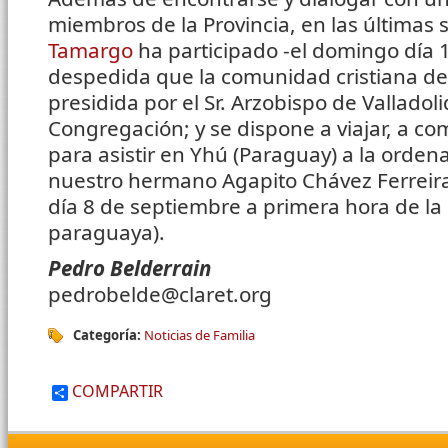
miembros de la Provincia, en las últimas
Tamargo
ha participado -el domingo día 1
despedida que la comunidad cristiana de
presidida por el Sr. Arzobispo de Valladolid
Congregación; y se dispone a viajar, a c
para asistir en Yhú (Paraguay) a la orden
nuestro hermano Agapito Chávez Ferreira
día 8 de septiembre a primera hora de l
paraguaya).
Pedro Belderrain
pedrobelde@claret.org
Categoría:
Noticias de Familia
COMPARTIR