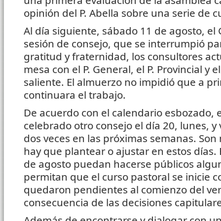
una primera evaluación de la asamblea ca
opinión del P. Abella sobre una serie de 
Al día siguiente, sábado 11 de agosto, el
sesión de consejo, que se interrumpió p
gratitud y fraternidad, los consultores a
mesa con el P. General, el P. Provincial y 
saliente. El almuerzo no impidió que a pr
continuara el trabajo.
De acuerdo con el calendario esbozado, 
celebrado otro consejo el día 20, lunes, y
dos veces en las próximas semanas. Son
hay que plantear o ajustar en estos días.
de agosto puedan hacerse públicos algu
permitan que el curso pastoral se inicie 
quedaron pendientes al comienzo del ver
consecuencia de las decisiones capitulare
Además de encontrarse y dialogar con 