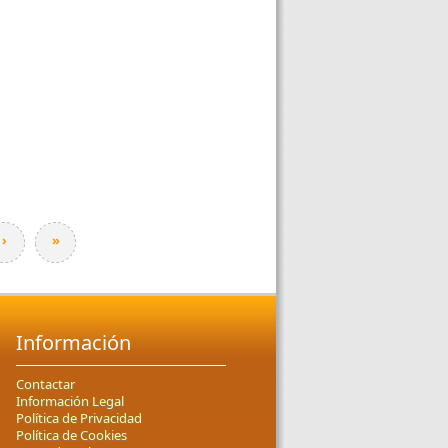
›
»
Información
Contactar
Información Legal
Política de Privacidad
Política de Cookies