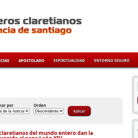
CIAS
APOSTOLADO
ESPIRITUALIDAD
ENTORNO SEGURO
í
nar por
Orden
claretianos del mundo entero dan la