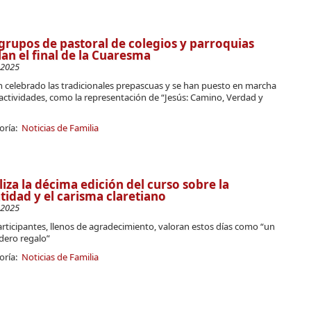
grupos de pastoral de colegios y parroquias
lan el final de la Cuaresma
-2025
n celebrado las tradicionales prepascuas y se han puesto en marcha
actividades, como la representación de “Jesús: Camino, Verdad y
oría:
Noticias de Familia
liza la décima edición del curso sobre la
tidad y el carisma claretiano
-2025
rticipantes, llenos de agradecimiento, valoran estos días como “un
dero regalo”
oría:
Noticias de Familia