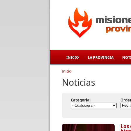
Pasar al contenido principal
INICIO
LA PROVINCIA
NOTI
Inicio
Se encuentra usted aqu
Noticias
Categoría:
Orde
Los 