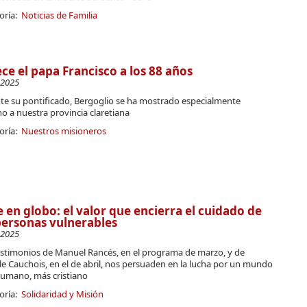
oría:
Noticias de Familia
ece el papa Francisco a los 88 años
-2025
te su pontificado, Bergoglio se ha mostrado especialmente
o a nuestra provincia claretiana
oría:
Nuestros misioneros
e en globo: el valor que encierra el cuidado de
personas vulnerables
-2025
estimonios de Manuel Rancés, en el programa de marzo, y de
le Cauchois, en el de abril, nos persuaden en la lucha por un mundo
umano, más cristiano
oría:
Solidaridad y Misión