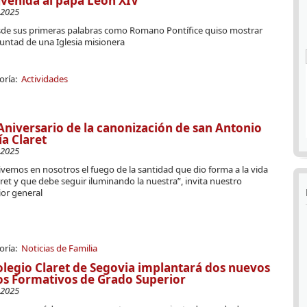
venida al papa León XIV
-2025
sde sus primeras palabras como Romano Pontífice quiso mostrar
untad de una Iglesia misionera
oría:
Actividades
Aniversario de la canonización de san Antonio
a Claret
-2025
vemos en nosotros el fuego de la santidad que dio forma a la vida
ret y que debe seguir iluminando la nuestra”, invita nuestro
ior general
oría:
Noticias de Familia
olegio Claret de Segovia implantará dos nuevos
os Formativos de Grado Superior
-2025