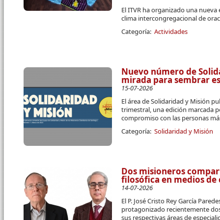
El ITVR ha organizado una nueva 
clima intercongregacional de orac
Categoría:
Actividades
Nuevo número de Solidar
mirada para sembrar e
15-07-2026
El área de Solidaridad y Misión pu
trimestral, una edición marcada p
compromiso con las personas más
Categoría:
Solidaridad y Misión
Dos misioneros compart
filosófica en medios d
14-07-2026
El P. José Cristo Rey García Parede
protagonizado recientemente dos 
sus respectivas áreas de especial