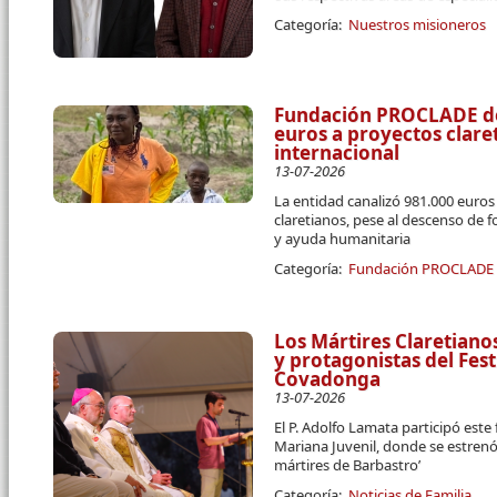
Categoría:
Nuestros misioneros
Fundación PROCLADE des
euros a proyectos clar
internacional
13-07-2026
La entidad canalizó 981.000 euro
claretianos, pese al descenso de 
y ayuda humanitaria
Categoría:
Fundación PROCLADE
Los Mártires Claretiano
y protagonistas del Fest
Covadonga
13-07-2026
El P. Adolfo Lamata participó este
Mariana Juvenil, donde se estrenó
mártires de Barbastro’
Categoría:
Noticias de Familia