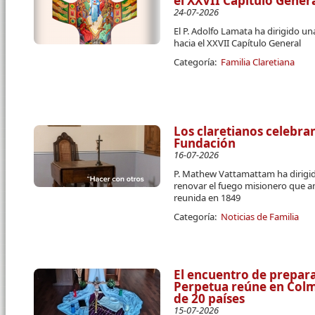
el XXVII Capítulo Gener
24-07-2026
El P. Adolfo Lamata ha dirigido u
hacia el XXVII Capítulo General
Categoría:
Familia Claretiana
Los claretianos celebran
Fundación
16-07-2026
P. Mathew Vattamattam ha dirigido
renovar el fuego misionero que a
reunida en 1849
Categoría:
Noticias de Familia
El encuentro de prepara
Perpetua reúne en Colme
de 20 países
15-07-2026