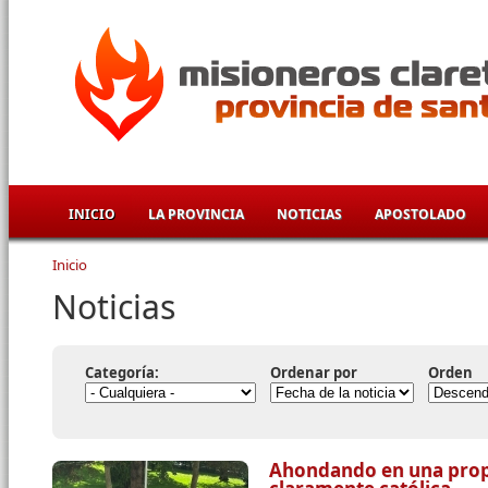
Pasar al contenido principal
INICIO
LA PROVINCIA
NOTICIAS
APOSTOLADO
Inicio
Se encuentra usted aquí
Noticias
Categoría:
Ordenar por
Orden
Ahondando en una prop