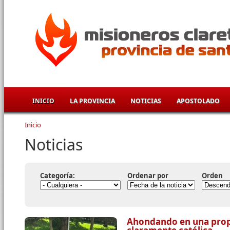
Pasar al contenido principal
INICIO
LA PROVINCIA
NOTICIAS
APOSTOLADO
Inicio
Se encuentra usted aquí
Noticias
Categoría:
Ordenar por
Orden
Ahondando en una prop