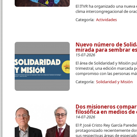
El ITVR ha organizado una nueva 
clima intercongregacional de orac
Categoría:
Actividades
Nuevo número de Solidar
mirada para sembrar e
15-07-2026
El área de Solidaridad y Misión pu
trimestral, una edición marcada p
compromiso con las personas más
Categoría:
Solidaridad y Misión
Dos misioneros compart
filosófica en medios d
14-07-2026
El P. José Cristo Rey García Parede
protagonizado recientemente dos 
sus respectivas áreas de especial