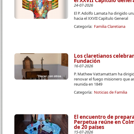
el XXVII Capítulo Gener
24-07-2026
El P. Adolfo Lamata ha dirigido u
hacia el XXVII Capítulo General
Categoría:
Familia Claretiana
Los claretianos celebran
Fundación
16-07-2026
P. Mathew Vattamattam ha dirigido
renovar el fuego misionero que a
reunida en 1849
Categoría:
Noticias de Familia
El encuentro de prepara
Perpetua reúne en Colme
de 20 países
15-07-2026