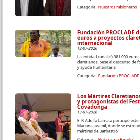
Categoría:
Nuestros misioneros
Fundación PROCLADE des
euros a proyectos clar
internacional
13-07-2026
La entidad canalizó 981.000 euro
claretianos, pese al descenso de 
y ayuda humanitaria
Categoría:
Fundación PROCLADE
Los Mártires Claretiano
y protagonistas del Fest
Covadonga
13-07-2026
El P. Adolfo Lamata participó este
Mariana Juvenil, donde se estrenó
mártires de Barbastro’
Categoría:
Noticias de Familia