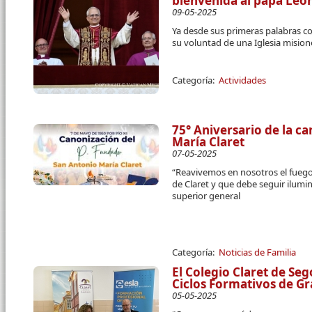
bienvenida al papa Leó
09-05-2025
Ya desde sus primeras palabras 
su voluntad de una Iglesia mision
Categoría:
Actividades
75° Aniversario de la c
María Claret
07-05-2025
“Reavivemos en nosotros el fuego 
de Claret y que debe seguir ilumin
superior general
Categoría:
Noticias de Familia
El Colegio Claret de Se
Ciclos Formativos de G
05-05-2025